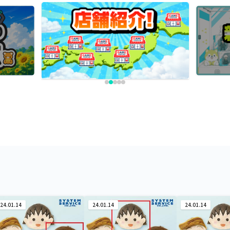
24.01.14
24.01.14
24.01.14