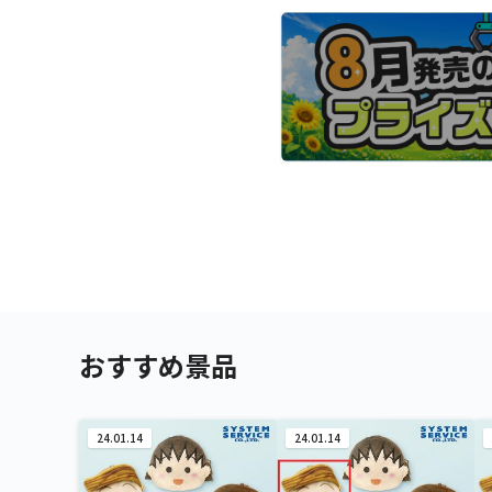
おすすめ景品
24.01.14
24.01.14