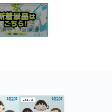
24.11.08