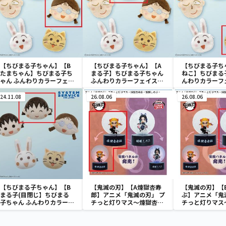
【ちびまる子ちゃん】【B
【ちびまる子ちゃん】【A
【ちびまる子ち
たまちゃん】ちびまる子ち
まる子】ちびまる子ちゃん
ねこ】ちびまる
ゃん ふんわりカラーフェイ
ふんわりカラーフェイスポ
んわりカラーフ
スポーチ
ーチ
チ
24.11.08
26.08.06
26.08.06
【ちびまる子ちゃん】【B
【鬼滅の刃】【A煉獄杏寿
【鬼滅の刃】【
まる子(目閉じ】ちびまる
郎】アニメ「鬼滅の刃」 プ
ぶ】アニメ「鬼
子ちゃん ふんわりカラー
チっと灯りマス～煉獄杏寿
チっと灯りマス
ぬいぐるみクリップ
郎・胡蝶しのぶ～
郎・胡蝶しのぶ