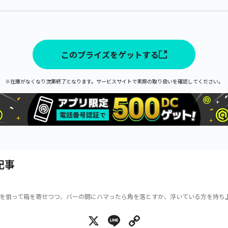
このプライズをゲットする
※在庫がなくなり次第終了となります。サービスサイトで実際の取り扱いを確認してください。
記事
を狙って箱を寄せつつ、バーの間にハマったら角を落とすか、浮いている方を持ち
X
Line
Copy Link