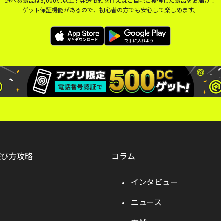
遊べる景品は3,000点以上！発送依頼を行えばご自宅に獲得した景品をお届け！
ゲット保証機能があるので、初心者の方でも安心して楽しめます。
遊び方攻略
コラム
インタビュー
ニュース