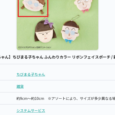
ん】ちびまる子ちゃん ふんわりカラー リボンフェイスポーチ / 雑
ちびまる子ちゃん
雑貨
約9cm～約10cm ※アソートにより、サイズが多少異なる
システムサービス