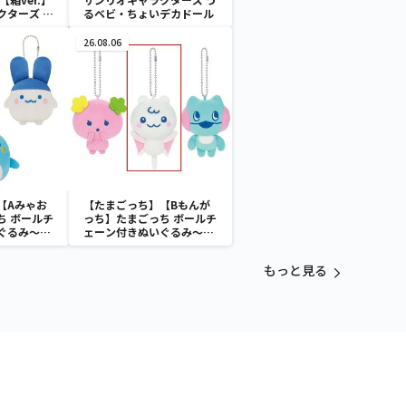
クターズ お
るベビ・ちょいデカドール
ATES～マ
イドver.
26.08.06
【Aみゃお
【たまごっち】【Bもんが
ち ボールチ
っち】たまごっち ボールチ
ぐるみ～
ェーン付きぬいぐるみ～
aradise～
Tamagotchi Paradise～
vol.3
もっと見る