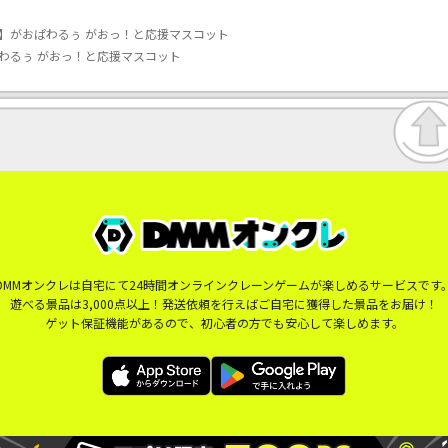
】がおぱわるぅ がおっ！と応援マスコット
わるぅ がおっ！と応援マスコット
DMMオンクレは自宅にて24時間オンラインクレーンゲームが楽しめるサービスです
遊べる景品は3,000点以上！発送依頼を行えばご自宅に獲得した景品をお届け！
ゲット保証機能があるので、初心者の方でも安心して楽しめます。