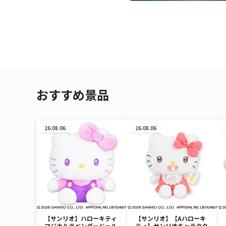
おすすめ景品
26.08.06
26.08.06
【サンリオ】ハローキティ
【サンリオ】【Aハローキ
マジカルラベンダードール
ティ】サンリオキャラクタ