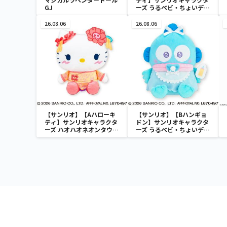
GJ
ーズ うるベビ・ちょいデカ
ドール
26.08.06
26.08.06
【サンリオ】【Aハローキ
【サンリオ】【Bハンギョ
ティ】サンリオキャラクタ
ドン】サンリオキャラクタ
ーズ ハオハオネオンタウン
ーズ うるベビ・ちょいデカ
ドールBIGタイプ1
ドール