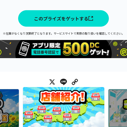
このプライズをゲットする
※在庫がなくなり次第終了となります。サービスサイトで実際の取り扱いを確認してください。
X
Line
Copy Link