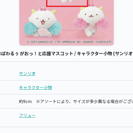
わるぅ がおっ！と応援マスコット / キャラクター小物 (サンリオ
サンリオ
キャラクター小物
約9cm ※アソートにより、サイズが多少異なる場合がござ
フリュー