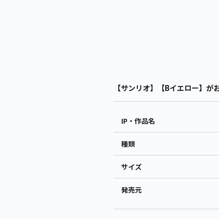
【サンリオ】【Bイエロー】がおぱ
IP・作品名
種類
サイズ
発売元