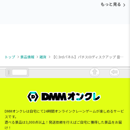
もっと見る
トップ
景品情報
雑貨
【C:3rdパネル】パチスロディスクアップ 音が鳴る！コインバンク
DMMオンクレは自宅にて24時間オンラインクレーンゲームが楽しめるサービ
スです。
遊べる景品は3,000点以上！発送依頼を行えばご自宅に獲得した景品をお届
け！