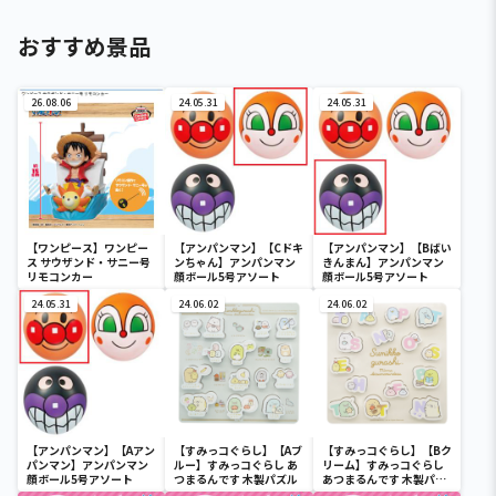
おすすめ景品
26.08.06
24.05.31
24.05.31
【ワンピース】ワンピー
【アンパンマン】【Cドキ
【アンパンマン】【Bばい
ス サウザンド・サニー号
ンちゃん】アンパンマン
きんまん】アンパンマン
リモコンカー
顔ボール5号アソート
顔ボール5号アソート
24.05.31
24.06.02
24.06.02
【アンパンマン】【Aアン
【すみっコぐらし】【Aブ
【すみっコぐらし】【Bク
パンマン】アンパンマン
ルー】すみっコぐらし あ
リーム】すみっコぐらし
顔ボール5号アソート
つまるんです 木製パズル
あつまるんです 木製パズ
ル