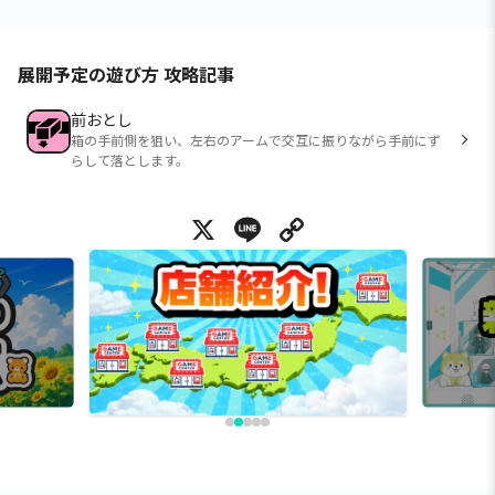
展開予定の遊び方 攻略記事
前おとし
箱の手前側を狙い、左右のアームで交互に振りながら手前にず
らして落とします。
X
Line
Copy Link