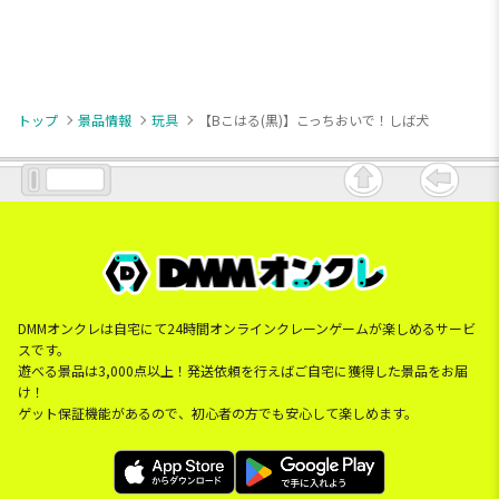
トップ
景品情報
玩具
【Bこはる(黒)】こっちおいで！しば犬
DMMオンクレは自宅にて24時間オンラインクレーンゲームが楽しめるサービ
スです。
遊べる景品は3,000点以上！発送依頼を行えばご自宅に獲得した景品をお届
け！
ゲット保証機能があるので、初心者の方でも安心して楽しめます。