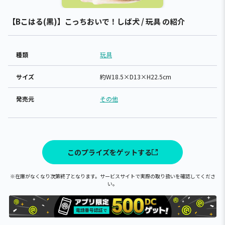
【Bこはる(黒)】こっちおいで！しば犬 / 玩具 の紹介
種類
玩具
サイズ
約W18.5×D13×H22.5cm
発売元
その他
このプライズをゲットする
※在庫がなくなり次第終了となります。サービスサイトで実際の取り扱いを確認してくださ
い。