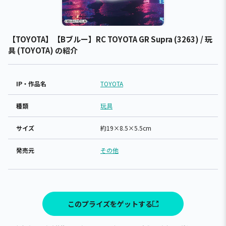
【TOYOTA】【Bブルー】RC TOYOTA GR Supra (3263) / 玩
具 (TOYOTA) の紹介
IP・作品名
TOYOTA
種類
玩具
サイズ
約19×8.5×5.5cm
発売元
その他
このプライズをゲットする