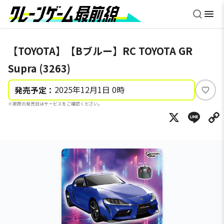
【TOYOTA】【Bブルー】RC TOYOTA GR
Supra (3263)
2025年12月1日 0時
発売予定：
い
※実際の発売日はサービスをご確認ください。
い
X
Li
ね