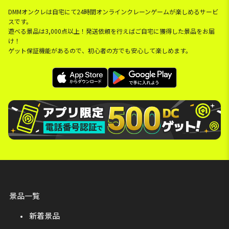
DMMオンクレは自宅にて24時間オンラインクレーンゲームが楽しめるサービ
スです。
遊べる景品は3,000点以上！発送依頼を行えばご自宅に獲得した景品をお届
け！
ゲット保証機能があるので、初心者の方でも安心して楽しめます。
景品一覧
新着景品