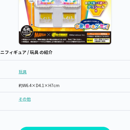
ミニフィギュア / 玩具 の紹介
玩具
約W6.4×D4.1×H7cm
その他