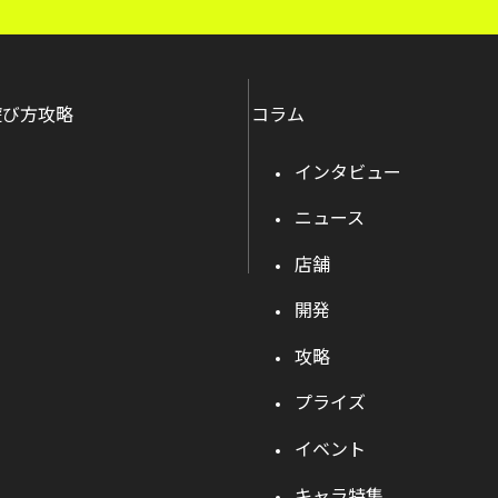
遊び方攻略
コラム
インタビュー
ニュース
店舗
開発
攻略
プライズ
イベント
キャラ特集