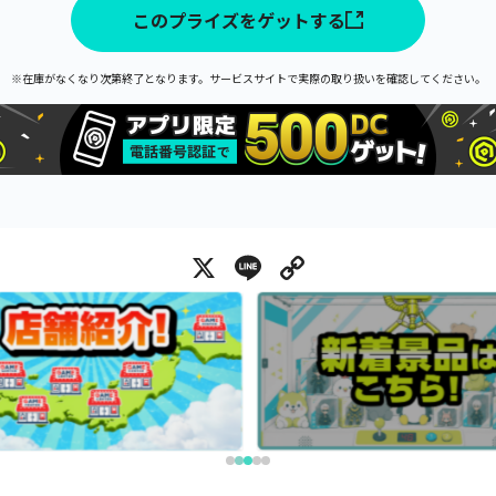
このプライズをゲットする
※在庫がなくなり次第終了となります。サービスサイトで実際の取り扱いを確認してください。
X
Line
Copy Link