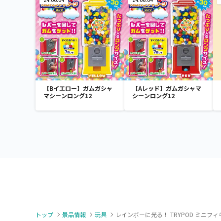
【Bイエロー】ガムガシャ
【Aレッド】ガムガシャマ
マシーンロング12
シーンロング12
トップ
景品情報
玩具
レインボーに光る！ TRYPOD ミニフ