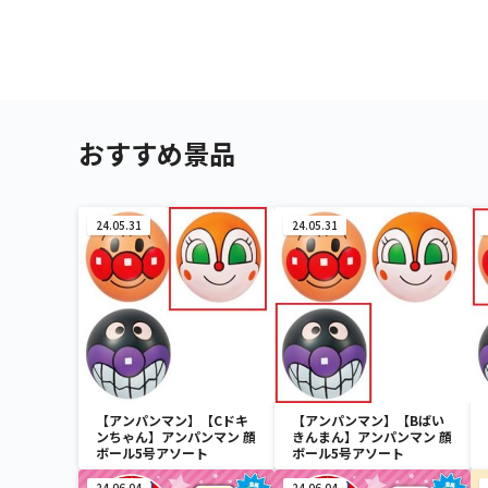
おすすめ景品
24.05.31
24.05.31
【アンパンマン】【Cドキ
【アンパンマン】【Bばい
ンちゃん】アンパンマン 顔
きんまん】アンパンマン 顔
ボール5号アソート
ボール5号アソート
24.06.04
24.06.04