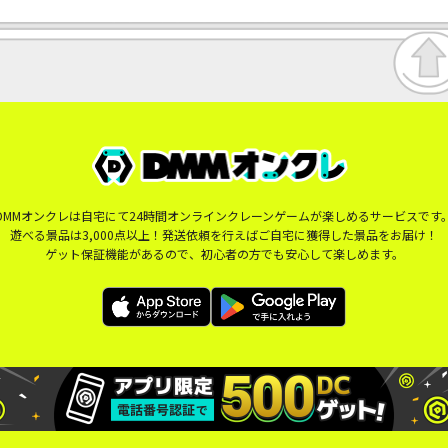
DMMオンクレは自宅にて24時間オンラインクレーンゲームが楽しめるサービスです
遊べる景品は3,000点以上！発送依頼を行えばご自宅に獲得した景品をお届け！
ゲット保証機能があるので、初心者の方でも安心して楽しめます。