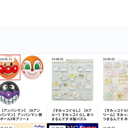
24.05.31
24.06.02
24.06.02
【アンパンマン】【Aアン
【すみっコぐらし】【Aブ
【すみっコぐら
パンマン】アンパンマン 顔
ルー】すみっコぐらし あつ
リーム】すみっ
ボール5号アソート
まるんです 木製パズル
つまるんです 
26.07.29
26.08.03
26.08.03