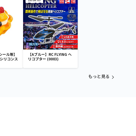
シール等】
【Aブルー】RC FLYING ヘ
 シリコンス
リコプター (0003)
もっと見る