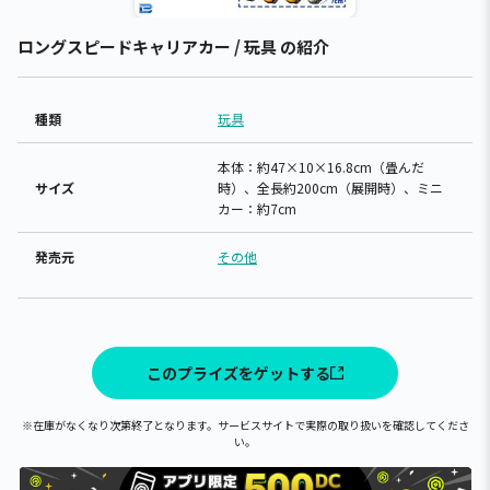
ロングスピードキャリアカー / 玩具 の紹介
種類
玩具
本体：約47×10×16.8cm（畳んだ
サイズ
時）、全長約200cm（展開時）、ミニ
カー：約7cm
発売元
その他
このプライズをゲットする
※在庫がなくなり次第終了となります。サービスサイトで実際の取り扱いを確認してくださ
い。