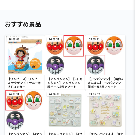
おすすめ景品
26.08.06
24.05.31
24.05.31
【ワンピース】ワンピー
【アンパンマン】【Cドキ
【アンパンマン】【Bばい
ス サウザンド・サニー号
ンちゃん】アンパンマン
きんまん】アンパンマン
リモコンカー
顔ボール5号アソート
顔ボール5号アソート
24.05.31
24.06.02
24.06.02
【アンパンマン】【Aアン
【すみっコぐらし】【Aブ
【すみっコぐらし】【Bク