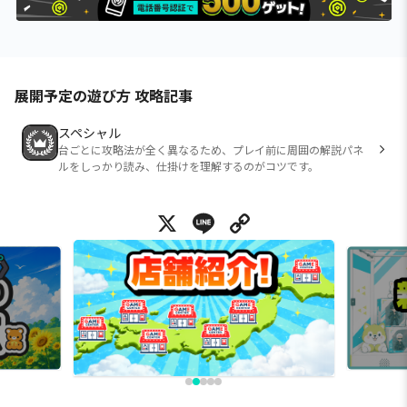
展開予定の遊び方 攻略記事
スペシャル
台ごとに攻略法が全く異なるため、プレイ前に周囲の解説パネ
ルをしっかり読み、仕掛けを理解するのがコツです。
X
Line
Copy Link