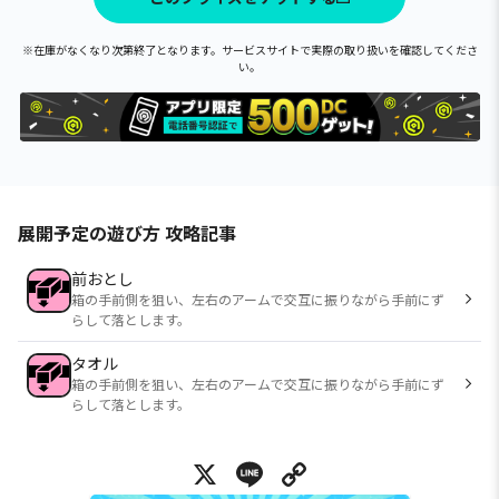
※在庫がなくなり次第終了となります。サービスサイトで実際の取り扱いを確認してくださ
い。
展開予定の遊び方 攻略記事
前おとし
箱の手前側を狙い、左右のアームで交互に振りながら手前にず
らして落とします。
タオル
箱の手前側を狙い、左右のアームで交互に振りながら手前にず
らして落とします。
X
Line
Copy Link