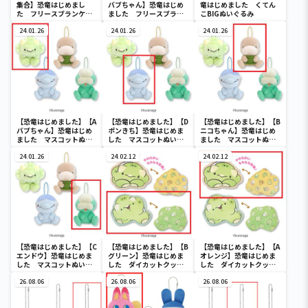
集合】恐竜はじめまし
バブちゃん】恐竜はじめ
竜はじめました くてん
た フリースブランケッ
ました フリースブラン
こBIGぬいぐるみ
ト
ケット
24.01.26
24.01.26
24.01.26
【恐竜はじめました】【A
【恐竜はじめました】【D
【恐竜はじめました】【B
バブちゃん】恐竜はじめ
ポンきち】恐竜はじめま
ニコちゃん】恐竜はじめ
ました マスコットぬい
した マスコットぬいぐ
ました マスコットぬい
ぐるみ
るみ
ぐるみ
24.01.26
24.02.12
24.02.12
【恐竜はじめました】【C
【恐竜はじめました】【B
【恐竜はじめました】【A
エンドウ】恐竜はじめま
グリーン】恐竜はじめま
オレンジ】恐竜はじめま
した マスコットぬいぐ
した ダイカットクッシ
した ダイカットクッシ
るみ
ョン
ョン
26.08.06
26.08.06
26.08.06