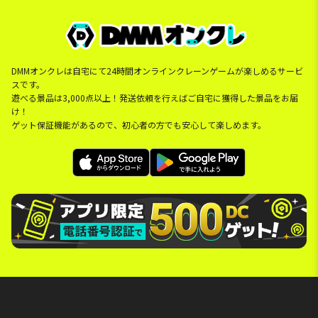
DMMオンクレは自宅にて24時間オンラインクレーンゲームが楽しめるサービ
スです。
遊べる景品は3,000点以上！発送依頼を行えばご自宅に獲得した景品をお届
け！
ゲット保証機能があるので、初心者の方でも安心して楽しめます。