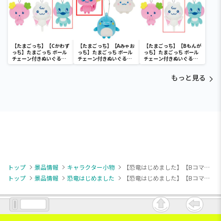
【たまごっち】【Cかわず
【たまごっち】【Aみゃお
【たまごっち】【Bもんが
っち】たまごっち ボール
っち】たまごっち ボール
っち】たまごっち ボール
チェーン付きぬいぐるみ
チェーン付きぬいぐるみ
チェーン付きぬいぐるみ
～Tamagotchi
～Tamagotchi
～Tamagotchi
Paradise～vol.3
Paradise～vol.2-R
Paradise～vol.3
もっと見る
トップ
景品情報
キャラクター小物
【恐竜はじめました】【Bコマチ】恐竜はじめました もこもこサガラ刺繍キーホルダー
トップ
景品情報
恐竜はじめました
【恐竜はじめました】【Bコマチ】恐竜はじめました もこもこサガラ刺繍キーホルダー