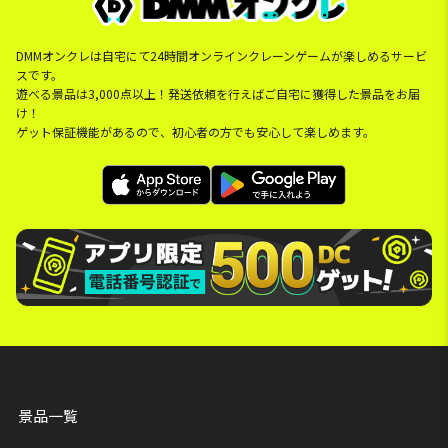
DMMオンクレは自宅にて24時間オンラインクレーンゲームが楽しめるサービ
スです。
遊べる景品は3,000点以上！発送依頼を行えばご自宅に獲得した景品をお届
け！
ゲット保証機能があるので、初心者の方でも安心して楽しめます。
景品一覧