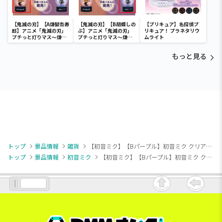
【鬼滅の刃】【A煉獄杏寿
【鬼滅の刃】【B胡蝶しの
【プリキュア】名探偵プ
郎】アニメ「鬼滅の刃」
ぶ】アニメ「鬼滅の刃」
リキュア！ プラネタリウ
プチっと灯りマス～煉獄
プチっと灯りマス～煉獄
ムライト
杏寿郎・胡蝶しのぶ～
杏寿郎・胡蝶しのぶ～
もっと見る
トップ
景品情報
雑貨
【初音ミク】【Bパープル】初音ミク クリアバニティポーチー雪ミク スカイタウン10th ver.ー
トップ
景品情報
初音ミク
【初音ミク】【Bパープル】初音ミク クリアバニティポーチー雪ミク スカイタウン10th ver.ー