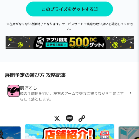
このプライズをゲットする
※在庫がなくなり次第終了となります。サービスサイトで実際の取り扱いを確認してくださ
い。
展開予定の遊び方 攻略記事
前おとし
箱の手前側を狙い、左右のアームで交互に振りながら手前にず
らして落とします。
X
Line
Copy Link