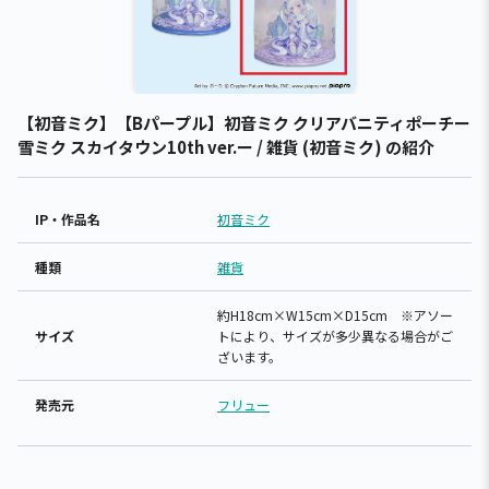
【初音ミク】【Bパープル】初音ミク クリアバニティポーチー
雪ミク スカイタウン10th ver.ー / 雑貨 (初音ミク) の紹介
IP・作品名
初音ミク
種類
雑貨
約H18cm×W15cm×D15cm ※アソー
サイズ
トにより、サイズが多少異なる場合がご
ざいます。
発売元
フリュー