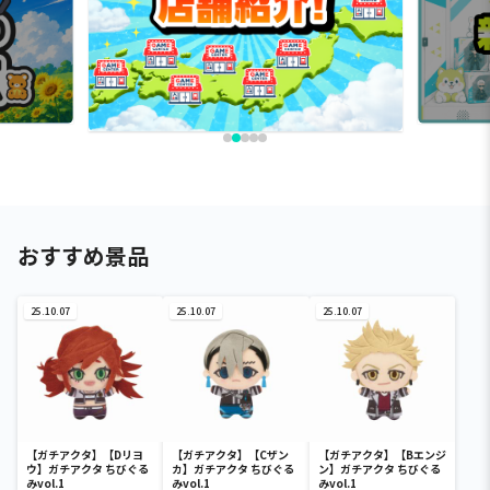
おすすめ景品
25.10.07
25.10.07
25.10.07
【ガチアクタ】【Dリヨ
【ガチアクタ】【Cザン
【ガチアクタ】【Bエンジ
ウ】ガチアクタ ちびぐる
カ】ガチアクタ ちびぐる
ン】ガチアクタ ちびぐる
みvol.1
みvol.1
みvol.1