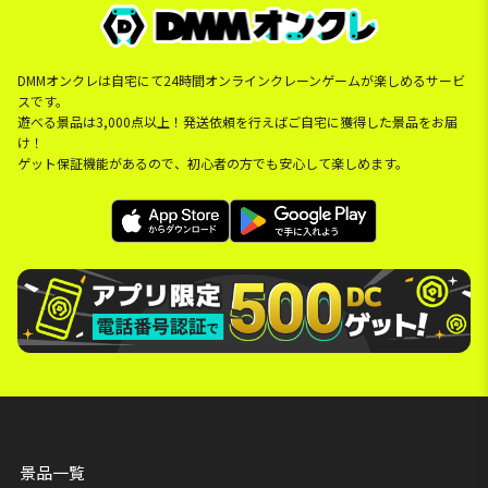
DMMオンクレは自宅にて24時間オンラインクレーンゲームが楽しめるサービ
スです。
遊べる景品は3,000点以上！発送依頼を行えばご自宅に獲得した景品をお届
け！
ゲット保証機能があるので、初心者の方でも安心して楽しめます。
景品一覧