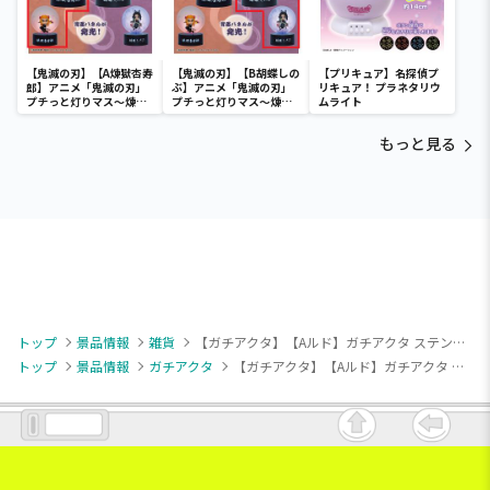
【鬼滅の刃】【A煉獄杏寿
【鬼滅の刃】【B胡蝶しの
【プリキュア】名探偵プ
郎】アニメ「鬼滅の刃」
ぶ】アニメ「鬼滅の刃」
リキュア！ プラネタリウ
プチっと灯りマス～煉獄
プチっと灯りマス～煉獄
ムライト
杏寿郎・胡蝶しのぶ～
杏寿郎・胡蝶しのぶ～
もっと見る
トップ
景品情報
雑貨
【ガチアクタ】【Aルド】ガチアクタ ステンレスマルチタンブラー
トップ
景品情報
ガチアクタ
【ガチアクタ】【Aルド】ガチアクタ ステンレスマルチタンブラー