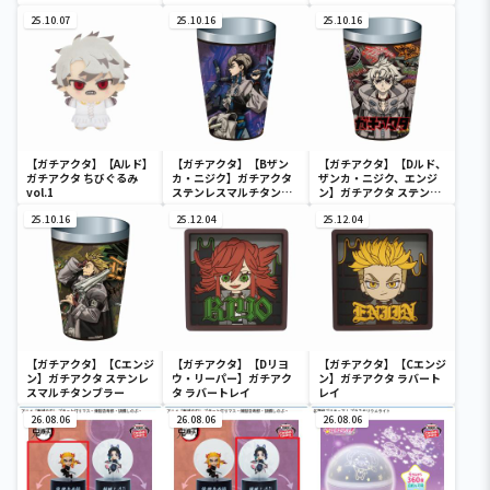
25.10.07
25.10.16
25.10.16
【ガチアクタ】【Aルド】
【ガチアクタ】【Bザン
【ガチアクタ】【Dルド、
ガチアクタ ちびぐるみ
カ・ニジク】ガチアクタ
ザンカ・ニジク、エンジ
vol.1
ステンレスマルチタンブ
ン】ガチアクタ ステンレ
ラー
スマルチタンブラー
25.10.16
25.12.04
25.12.04
【ガチアクタ】【Cエンジ
【ガチアクタ】【Dリヨ
【ガチアクタ】【Cエンジ
ン】ガチアクタ ステンレ
ウ・リーパー】ガチアク
ン】ガチアクタ ラバート
スマルチタンブラー
タ ラバートレイ
レイ
26.08.06
26.08.06
26.08.06