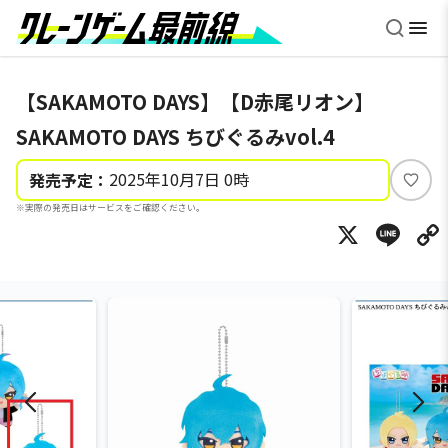
【SAKAMOTO DAYS】【D赤尾リオン】
SAKAMOTO DAYS ちびぐるみvol.4
2025年10月7日 0時
発売予定：
い
※実際の発売日はサービスをご確認ください。
い
X
Li
ね