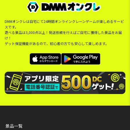
DMMオンクレは自宅にて24時間オンラインクレーンゲームが楽しめるサービ
スです。
遊べる景品は3,000点以上！発送依頼を行えばご自宅に獲得した景品をお届
け！
ゲット保証機能があるので、初心者の方でも安心して楽しめます。
景品一覧