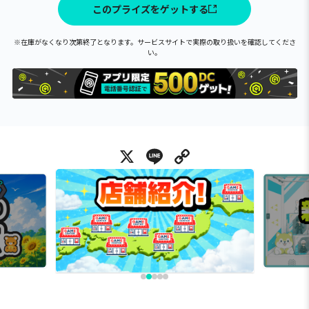
このプライズをゲットする
※在庫がなくなり次第終了となります。サービスサイトで実際の取り扱いを確認してくださ
い。
X
Line
Copy Link