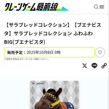
【サラブレッドコレクション】【ブエナビス
タ】サラブレッドコレクション ふわふわ
BIG(ブエナビスタ)
2025年10月8日 0時
発売予定：
い
※実際の発売日はサービスをご確認ください。
い
X
Li
ね