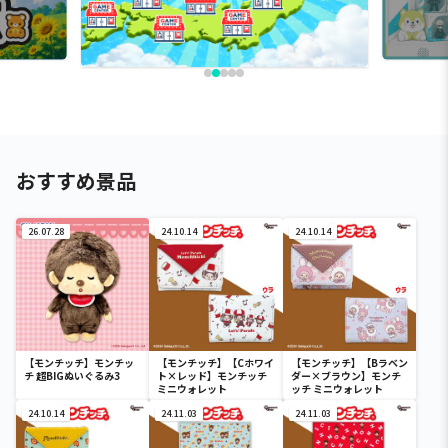
おすすめ景品
26.07.28
24.10.14
24.10.14
【モンチッチ】モンチッ
【モンチッチ】【Cホワイ
【モンチッチ】【Bラベン
チ 超BIGぬいぐるみ3
ト×レッド】モンチッチ
ダー×ブラウン】モンチ
ミニウォレット
ッチ ミニウォレット
24.10.14
24.11.03
24.11.03