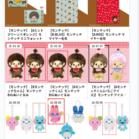
【モンチッチ】【Aミント
【モンチッチ】
【モンチッチ】
グリーン×オレンジ】モ
【B:BLUE】モンチッチ
【A:RED】モンチッチ マ
ンチッチ ミニウォレット
マイヤー毛布
イヤー毛布
25.02.26
25.02.26
26.07.07
【モンチッチ】【Bモンチ
【モンチッチ】【Aモンチ
【モンチッチ】【Aモンチ
ッチちゃん】モンチッチ
ッチくん】モンチッチ
ッチくん(いちごアイ
BIGぬいぐるみ
BIGぬいぐるみ
ス)】モンチッチ アイス大
好き BIGぬいぐるみ
26.08.06
26.08.06
26.08.06