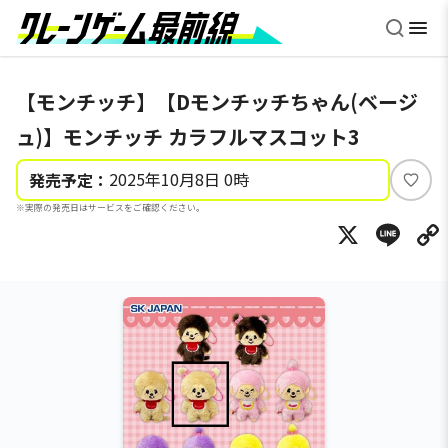
【モンチッチ】【Dモンチッチちゃん(ベージ
ュ)】モンチッチ カラフルマスコット3
2025年10月8日 0時
発売予定：
い
※実際の発売日はサービスをご確認ください。
い
X
Li
ね