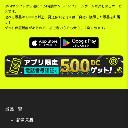
DMMオンクレは自宅にて24時間オンラインクレーンゲームが楽しめるサービ
スです。
遊べる景品は3,000点以上！発送依頼を行えばご自宅に獲得した景品をお届
け！
ゲット保証機能があるので、初心者の方でも安心して楽しめます。
景品一覧
新着景品