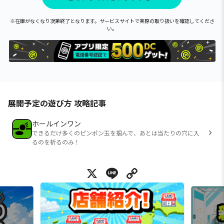
※在庫がなくなり次第終了となります。サービスサイトで実際の取り扱いを確認してくださ
い。
展開予定の遊び方 攻略記事
ホールインワン
できるだけ多くのピンポン玉を掴んで、あとは当たりの穴に入
るのを祈るのみ！
X
Line
Copy Link