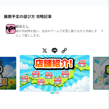
展開予定の遊び方 攻略記事
前おとし
箱の手前側を狙い、左右のアームで交互に振りながら手前にず
らして落とします。
X
Line
Copy Link