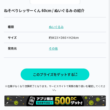
ねそべりレッサーくん 60cm / ぬいぐるみ の紹介
種類
ぬいぐるみ
サイズ
約W23×D60×H24cm
発売元
その他
このプライズをゲットする
※在庫がなくなり次第終了となります。サービスサイトで実際の取り扱いを確認してくださ
い。