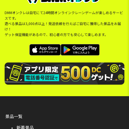
DMMオンクレは自宅にて24時間オンラインクレーンゲームが楽しめるサービ
スです。
遊べる景品は3,000点以上！発送依頼を行えばご自宅に獲得した景品をお届
け！
ゲット保証機能があるので、初心者の方でも安心して楽しめます。
景品一覧
新着景品