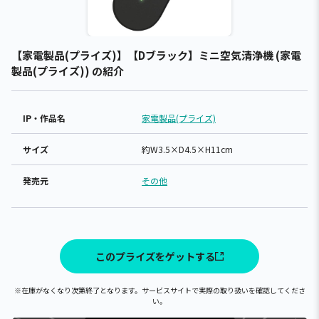
【家電製品(プライズ)】【Dブラック】ミニ空気清浄機 (家電
製品(プライズ)) の紹介
IP・作品名
家電製品(プライズ)
サイズ
約W3.5×D4.5×H11cm
発売元
その他
このプライズをゲットする
※在庫がなくなり次第終了となります。サービスサイトで実際の取り扱いを確認してくださ
い。