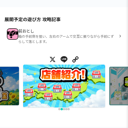
展開予定の遊び方 攻略記事
前おとし
箱の手前側を狙い、左右のアームで交互に振りながら手前にず
らして落とします。
X
Line
Copy Link