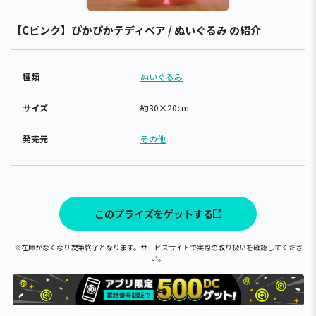
【Cピンク】ぴかぴかテディベア / ぬいぐるみ の紹介
種類
ぬいぐるみ
サイズ
約30×20cm
発売元
その他
このプライズをゲットする
※在庫がなくなり次第終了となります。サービスサイトで実際の取り扱いを確認してくださ
い。