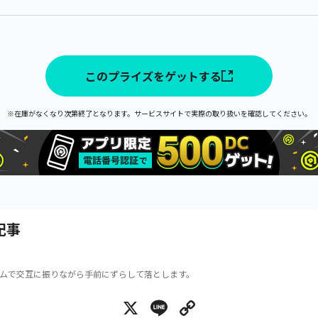
このプライズをゲットする
※在庫がなくなり次第終了となります。サービスサイトで実際の取り扱いを確認してください。
記事
ムで交互に振りながら手前にずらして落とします。
X
Line
Copy Link