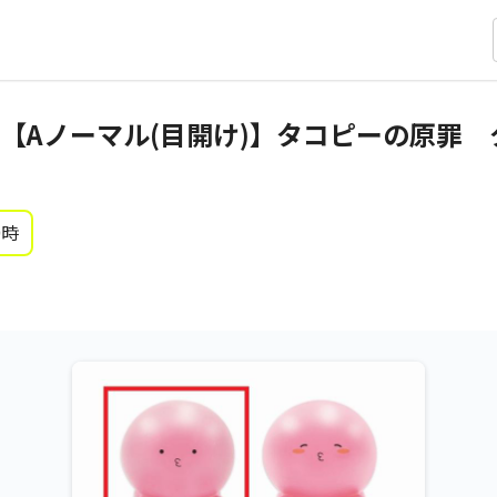
【Aノーマル(目開け)】タコピーの原罪
0時