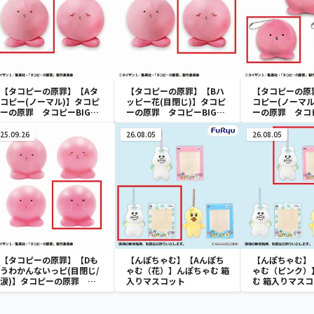
【タコピーの原罪】【Aタ
【タコピーの原罪】【Bハ
【タコピーの原
コピー(ノーマル)】タコピ
ッピー花(目閉じ)】タコピ
コピー(ノーマル
ーの原罪 タコピーBIGぬ
ーの原罪 タコピーBIGぬ
ーの原罪 タコ
いぐるみ
いぐるみ
ットぬいぐるみ
25.09.26
26.08.05
26.08.05
【タコピーの原罪】【Dも
【んぽちゃむ】【Aんぽち
【んぽちゃむ】
うわかんないっピ(目閉じ/
ゃむ（花）】んぽちゃむ 箱
ゃむ（ピンク）
涙)】タコピーの原罪 タ
入りマスコット
む 箱入りマス
コピーミニフィギュア