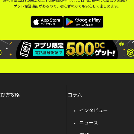
遊べる景品は3,000点以上！発送依頼を行えばご自宅に獲得した景品をお届け！
ゲット保証機能があるので、初心者の方でも安心して楽しめます。
遊び方攻略
コラム
インタビュー
ニュース