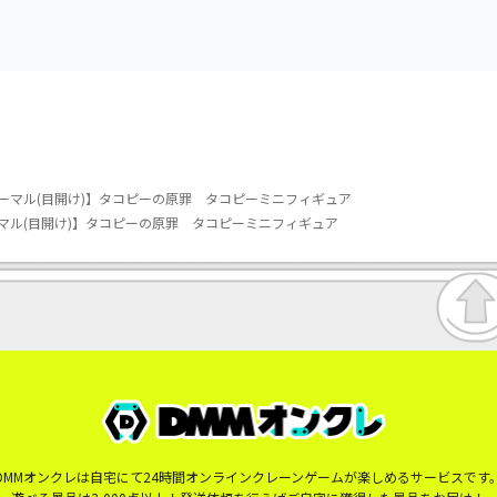
ーマル(目開け)】タコピーの原罪 タコピーミニフィギュア
マル(目開け)】タコピーの原罪 タコピーミニフィギュア
DMMオンクレは自宅にて24時間オンラインクレーンゲームが楽しめるサービスです