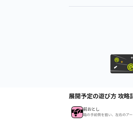
展開予定の遊び方 攻略
前おとし
箱の手前側を狙い、左右のアー