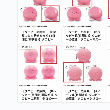
【タコピーの原罪】【C笑
【タコピーの原罪】【Bハ
顔にして見せるっピ！(目
ッピー花(目閉じ)】タコピ
閉じ/絆創膏)】タコピーの
ーの原罪 タコピーマスコ
原罪 タコピーマスコット
ットぬいぐるみ
ぬいぐるみ
25.09.26
25.09.26
【タコピーの原罪】【Bハ
【タコピーの原罪】【Aノ
ッピー(目閉じ/頬染め)】タ
ーマル(目開け)】タコピー
コピーの原罪 タコピーミ
の原罪 タコピーシリコン
ニフィギュア
ポーチ