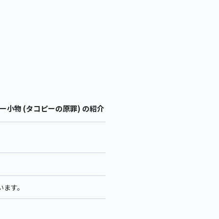
小物 (タコピーの原罪) の紹介
います。