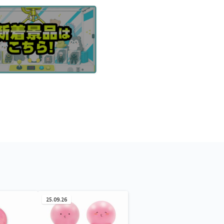
25.09.26