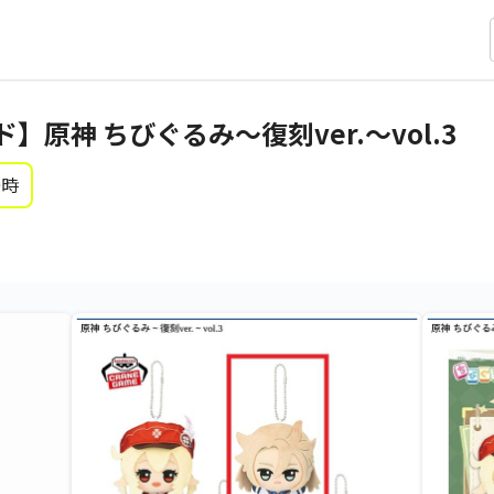
】原神 ちびぐるみ～復刻ver.～vol.3
0時