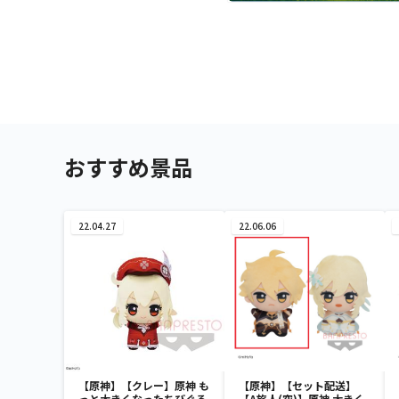
おすすめ景品
22.04.27
22.06.06
【原神】【クレー】原神 も
【原神】【セット配送】
っと大きくなったちびぐる
【A旅人(空)】原神 大きく