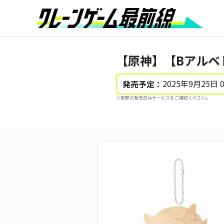
【原神】【Bアルベド
2025年9月25日 
発売予定：
※実際の発売日はサービスをご確認ください。