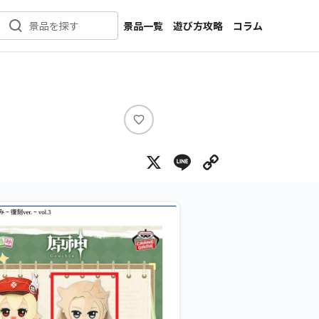
景品一覧
遊び方攻略
コラム
景品を探す
新着景品
インタビュー
カテゴリ一覧
ニュース
作品名一覧
店舗
メーカー一覧
開発
い
い
攻略
X
Line
Copy Lin
ね
プライズ
イベント
キャラ特集