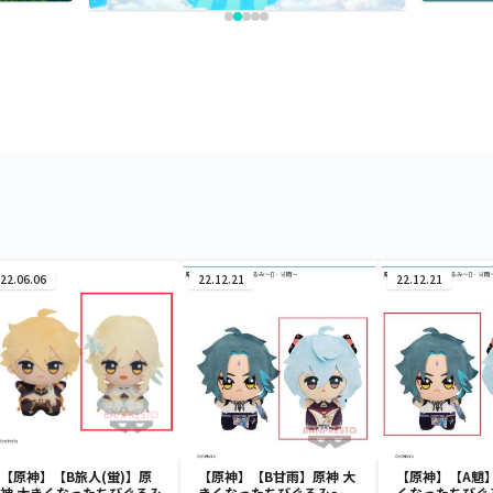
22.06.06
22.12.21
22.12.21
【原神】【B旅人(蛍)】原
【原神】【B甘雨】原神 大
【原神】【A魈】
神 大きくなったちびぐるみ
きくなったちびぐるみ～
くなったちびぐ