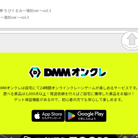
ちびぐるみ～復刻ver.～vol.3
ver.～vol.3
DMMオンクレは自宅にて24時間オンラインクレーンゲームが楽しめるサービスです
遊べる景品は3,000点以上！発送依頼を行えばご自宅に獲得した景品をお届け！
ゲット保証機能があるので、初心者の方でも安心して楽しめます。