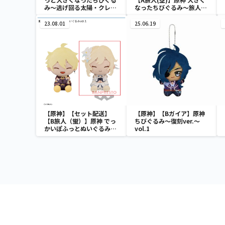
み～逃げ回る太陽・クレー
なったちびぐるみ～旅人
～
(空)・旅人(蛍)～
23.08.01
25.06.19
【原神】【セット配送】
【原神】【Bガイア】原神
【B旅人（蛍）】原神 でっ
ちびぐるみ～復刻ver.～
かいぽふっとぬいぐるみ
vol.1
vol.1