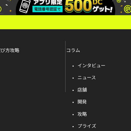
遊び方攻略
コラム
インタビュー
ニュース
店舗
開発
攻略
プライズ