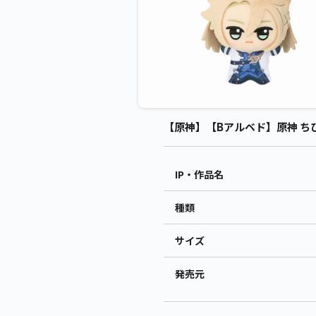
【原神】【Bアルベド】原神 ちびぐる
IP・作品名
種類
サイズ
発売元