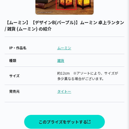
【ムーミン】【デザインB(パープル)】ムーミン 卓上ランタン
/ 雑貨 (ムーミン) の紹介
IP・作品名
ムーミン
種類
雑貨
約12cm ※アソートにより、サイズが
サイズ
多少異なる場合がございます。
発売元
タイトー
このプライズをゲットする