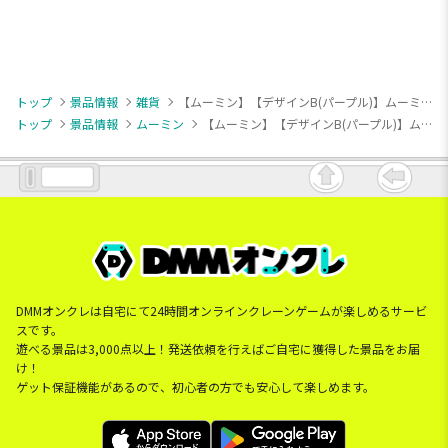
トップ
景品情報
雑貨
【ムーミン】【デザインB(パープル)】ムーミン 卓上ランタン
トップ
景品情報
ムーミン
【ムーミン】【デザインB(パープル)】ムーミン 卓上ランタン
DMMオンクレは自宅にて24時間オンラインクレーンゲームが楽しめるサービ
スです。
遊べる景品は3,000点以上！発送依頼を行えばご自宅に獲得した景品をお届
け！
ゲット保証機能があるので、初心者の方でも安心して楽しめます。