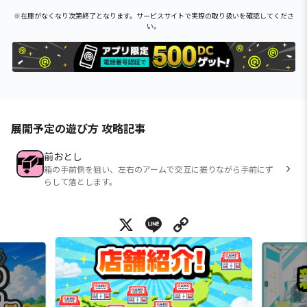
※在庫がなくなり次第終了となります。サービスサイトで実際の取り扱いを確認してくださ
い。
展開予定の遊び方 攻略記事
前おとし
箱の手前側を狙い、左右のアームで交互に振りながら手前にず
らして落とします。
X
Line
Copy Link