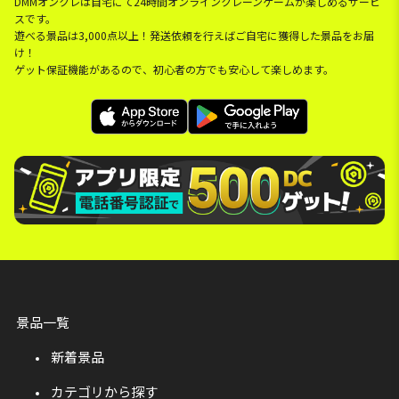
DMMオンクレは自宅にて24時間オンラインクレーンゲームが楽しめるサービ
スです。
遊べる景品は3,000点以上！発送依頼を行えばご自宅に獲得した景品をお届
け！
ゲット保証機能があるので、初心者の方でも安心して楽しめます。
景品一覧
新着景品
カテゴリから探す