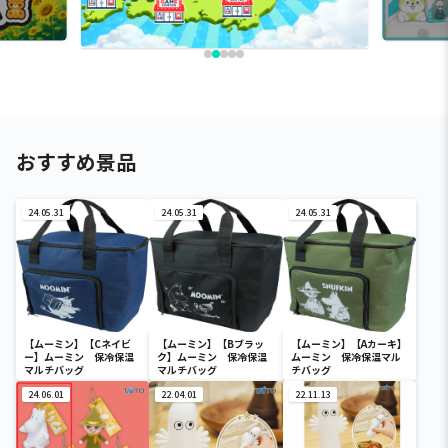
おすすめ景品
24.05.31
24.05.31
24.05.31
【ムーミン】【Cネイビ
【ムーミン】【Bブラッ
【ムーミン】【Aカーキ】
ー】ムーミン 保冷保温
ク】ムーミン 保冷保温
ムーミン 保冷保温マル
マルチバッグ
マルチバッグ
チバッグ
24.06.01
22.04.01
22.11.13