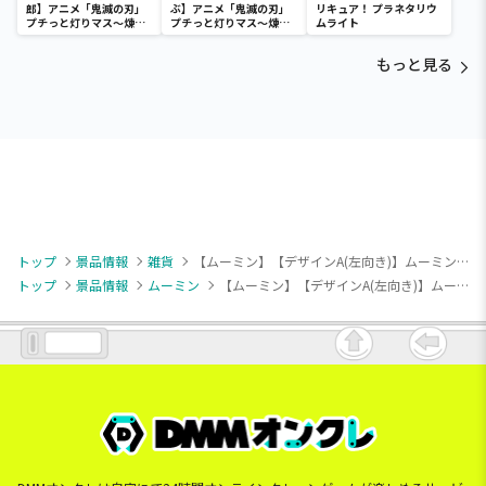
郎】アニメ「鬼滅の刃」
ぶ】アニメ「鬼滅の刃」
リキュア！ プラネタリウ
プチっと灯りマス～煉獄
プチっと灯りマス～煉獄
ムライト
杏寿郎・胡蝶しのぶ～
杏寿郎・胡蝶しのぶ～
もっと見る
トップ
景品情報
雑貨
【ムーミン】【デザインA(左向き)】ムーミン スマホショルダーバッグ
トップ
景品情報
ムーミン
【ムーミン】【デザインA(左向き)】ムーミン スマホショルダーバッグ