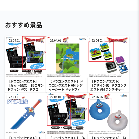
おすすめ景品
22.04.01
22.04.01
22.04.01
【ドラゴンクエスト】
【ドラゴンクエスト】ド
【ドラゴンクエスト】
【セット配送】【Bコマン
ラゴンクエスト AM レジ
【デザインB】ドラゴンク
ドウィンドウ】ドラゴン
ャーシート ドットフィー
エスト AM ランチボック
クエスト AM コマンドウ
ルド
ス ドットフィールド
ィンドウ ブラックボード
22.04.01
22.04.01
22.06.06
【ドラゴンクエスト】ド
【ドラゴンクエスト】【A
【ドラゴンクエスト】【A