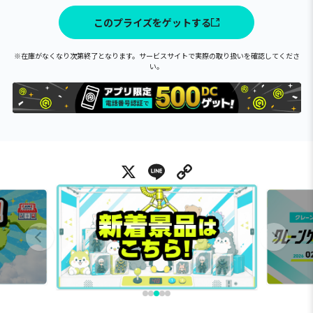
このプライズをゲットする
※在庫がなくなり次第終了となります。サービスサイトで実際の取り扱いを確認してくださ
い。
X
Line
Copy Link