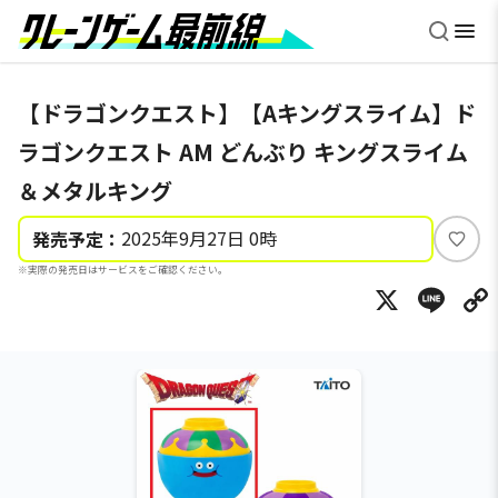
【ドラゴンクエスト】【Aキングスライム】ド
ラゴンクエスト AM どんぶり キングスライム
＆メタルキング
2025年9月27日 0時
発売予定：
い
※実際の発売日はサービスをご確認ください。
い
X
Li
ね