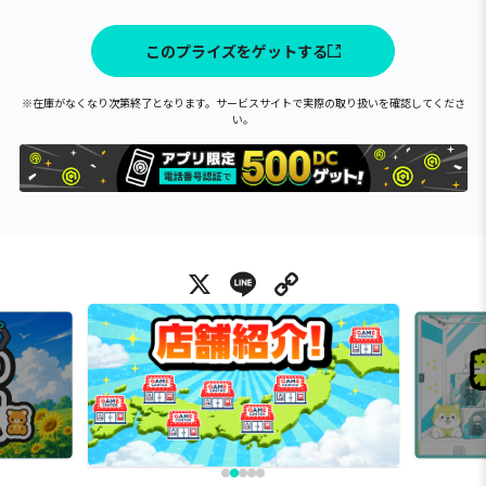
このプライズをゲットする
※在庫がなくなり次第終了となります。サービスサイトで実際の取り扱いを確認してくださ
い。
X
Line
Copy Link