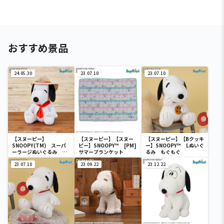
おすすめ景品
24.05.30
23.07.10
23.07.10
【スヌーピー】
【スヌーピー】【スヌー
【スヌーピー】【Bクッキ
SNOOPY(TM) スーパ
ピー】SNOOPY™ [PM]
ー】SNOOPY™ Lぬいぐ
ーラージぬいぐるみ ビ
サマーブランケット
るみ もぐもぐ
ーグル・スカウト
23.07.10
23.09.22
23.12.22