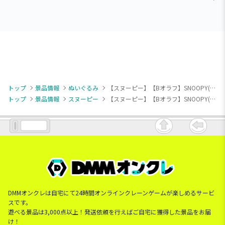
トップ
景品情報
ぬいぐるみ
【スヌーピー】【Bオラフ】SNOOPY(TM) ぬいぐるみ なかよく手つなぎ（EX）
トップ
景品情報
スヌーピー
【スヌーピー】【Bオラフ】SNOOPY(TM) ぬいぐるみ なかよく手つなぎ（EX）
DMMオンクレは自宅にて24時間オンラインクレーンゲームが楽しめるサービ
スです。
遊べる景品は3,000点以上！発送依頼を行えばご自宅に獲得した景品をお届
け！