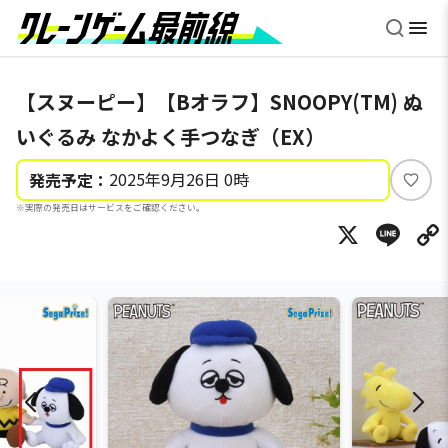
【スヌーピー】【Bオラフ】SNOOPY(TM) ぬ
いぐるみ なかよく手つなぎ（EX）
2025年9月26日 0時
発売予定：
い
※実際の発売日はサービスをご確認ください。
い
X
Li
ね