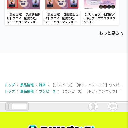
【鬼滅の刃】【A煉獄杏寿
【鬼滅の刃】【B胡蝶しの
【プリキュア】名探偵プ
郎】アニメ「鬼滅の刃」
ぶ】アニメ「鬼滅の刃」
リキュア！ プラネタリウ
プチっと灯りマス～煉獄
プチっと灯りマス～煉獄
ムライト
杏寿郎・胡蝶しのぶ～
杏寿郎・胡蝶しのぶ～
もっと見る
トップ
景品情報
雑貨
【ワンピース】【ボア・ハンコック】ワンピース ボア・ハンコック ルームライト-メロメロ甘風（メロメロメロウ）-
トップ
景品情報
ワンピース
【ワンピース】【ボア・ハンコック】ワンピース ボア・ハンコック ルームライト-メロメロ甘風（メロメロメロウ）-