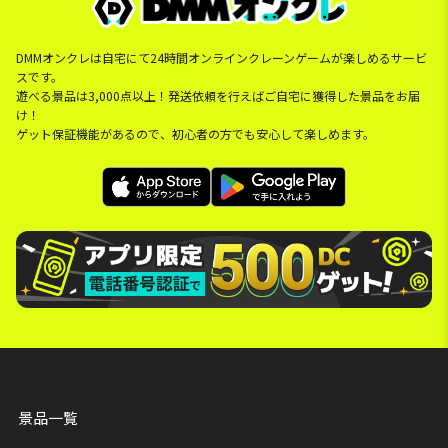
DMMオンクレは自宅にて24時間オンラインクレーンゲームが楽しめるサービ
スです。
遊べる景品は3,000点以上！発送依頼を行えばご自宅に獲得した景品をお届
け！
ゲット保証機能があるので、初心者の方でも安心して楽しめます。
景品一覧