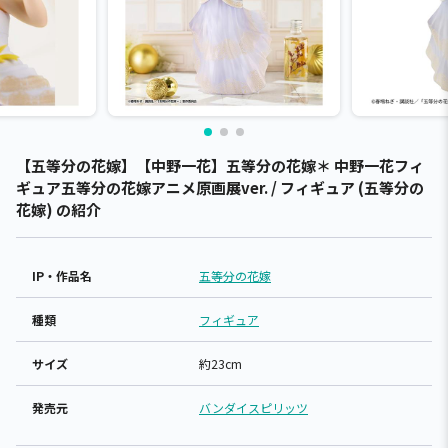
【五等分の花嫁】【中野一花】五等分の花嫁＊ 中野一花フィ
ギュア五等分の花嫁アニメ原画展ver. / フィギュア (五等分の
花嫁) の紹介
IP・作品名
五等分の花嫁
種類
フィギュア
サイズ
約23cm
発売元
バンダイスピリッツ