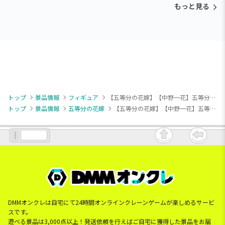
もっと見る
トップ
景品情報
フィギュア
【五等分の花嫁】【中野一花】五等分の花嫁＊ 中野一花フィギュア五等分の花嫁アニメ原画展ver.
トップ
景品情報
五等分の花嫁
【五等分の花嫁】【中野一花】五等分の花嫁＊ 中野一花フィギュア五等分の花嫁アニメ原画展ver.
DMMオンクレは自宅にて24時間オンラインクレーンゲームが楽しめるサービ
スです。
遊べる景品は3,000点以上！発送依頼を行えばご自宅に獲得した景品をお届