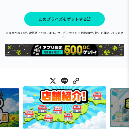
このプライズをゲットする
※在庫がなくなり次第終了となります。サービスサイトで実際の取り扱いを確認してくださ
い。
X
Line
Copy Link