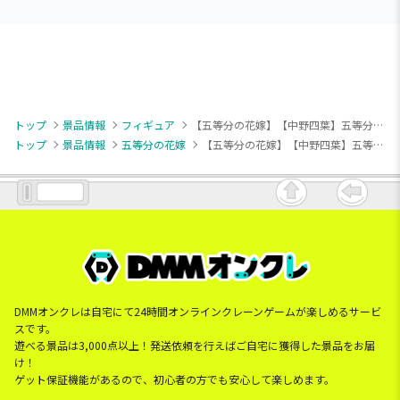
トップ
景品情報
フィギュア
【五等分の花嫁】【中野四葉】五等分の花嫁＊ Desktop Cute フィギュア 中野四葉～バニーver.～
トップ
景品情報
五等分の花嫁
【五等分の花嫁】【中野四葉】五等分の花嫁＊ Desktop Cute フィギュア 中野四葉～バニーver.～
DMMオンクレは自宅にて24時間オンラインクレーンゲームが楽しめるサービ
スです。
遊べる景品は3,000点以上！発送依頼を行えばご自宅に獲得した景品をお届
け！
ゲット保証機能があるので、初心者の方でも安心して楽しめます。