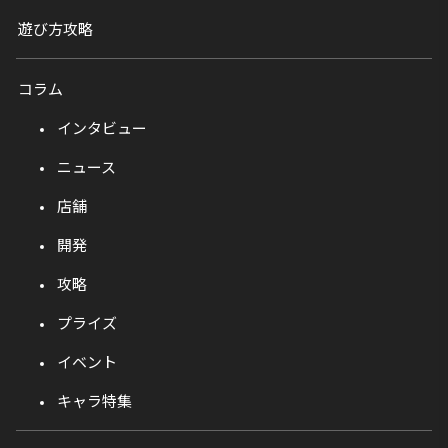
遊び方攻略
コラム
インタビュー
ニュース
店舗
開発
攻略
プライズ
イベント
キャラ特集