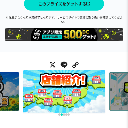
このプライズをゲットする
※在庫がなくなり次第終了となります。サービスサイトで実際の取り扱いを確認してくださ
い。
X
Line
Copy Link