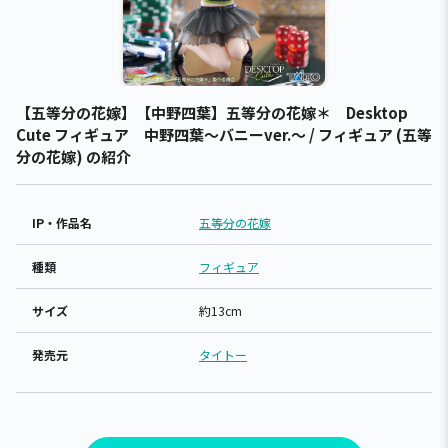
【五等分の花嫁】【中野四葉】五等分の花嫁＊ Desktop
Cute フィギュア 中野四葉～バニーver.～ / フィギュア (五等
分の花嫁) の紹介
IP・作品名
五等分の花嫁
種類
フィギュア
サイズ
約13cm
発売元
タイトー