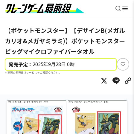
【ポケットモンスター】【デザインB(メガル
カリオ&メガヤミラミ)】ポケットモンスター
ビッグマイクロファイバータオル
2025年9月28日 0時
発売予定：
い
※実際の発売日はサービスをご確認ください。
い
X
Li
ね