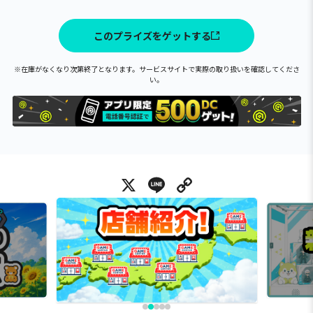
このプライズをゲットする
※在庫がなくなり次第終了となります。サービスサイトで実際の取り扱いを確認してくださ
い。
X
Line
Copy Link