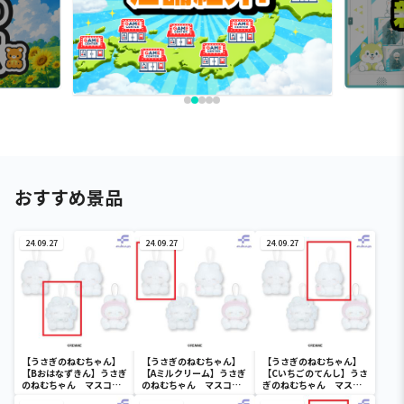
おすすめ景品
24.09.27
24.09.27
24.09.27
【うさぎのねむちゃん】
【うさぎのねむちゃん】
【うさぎのねむちゃん】
【Bおはなずきん】うさぎ
【Aミルクリーム】うさぎ
【Cいちごのてんし】うさ
のねむちゃん マスコッ
のねむちゃん マスコッ
ぎのねむちゃん マスコ
トぬいぐるみ
トぬいぐるみ
ットぬいぐるみ