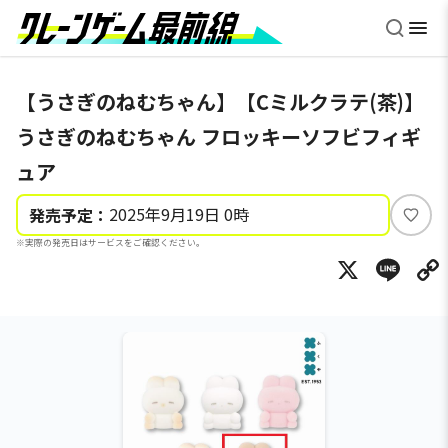
【うさぎのねむちゃん】【Cミルクラテ(茶)】
うさぎのねむちゃん フロッキーソフビフィギ
ュア
2025年9月19日 0時
発売予定：
い
※実際の発売日はサービスをご確認ください。
い
X
Li
ね