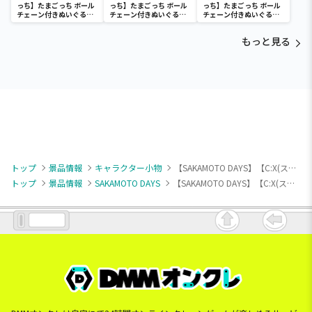
っち】たまごっち ボール
っち】たまごっち ボール
っち】たまごっち ボール
チェーン付きぬいぐるみ
チェーン付きぬいぐるみ
チェーン付きぬいぐるみ
～Tamagotchi
～Tamagotchi
～Tamagotchi
Paradise～vol.3
Paradise～vol.2-R
Paradise～vol.3
もっと見る
トップ
景品情報
キャラクター小物
【SAKAMOTO DAYS】【C:X(スラー)】SAKAMOTO DAYS ちびぐるみvol.3
トップ
景品情報
SAKAMOTO DAYS
【SAKAMOTO DAYS】【C:X(スラー)】SAKAMOTO DAYS ちびぐるみvol.3