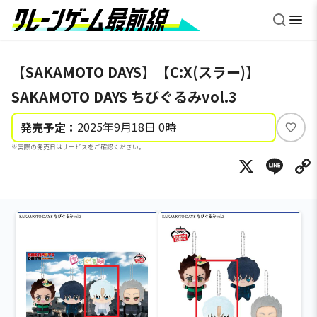
【SAKAMOTO DAYS】【C:X(スラー)】
SAKAMOTO DAYS ちびぐるみvol.3
2025年9月18日 0時
発売予定：
い
※実際の発売日はサービスをご確認ください。
い
X
Li
ね