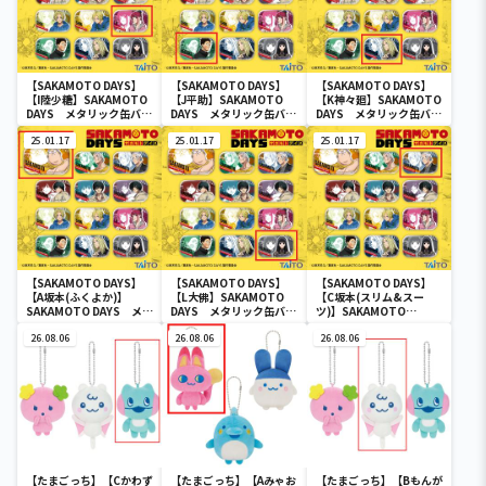
【SAKAMOTO DAYS】
【SAKAMOTO DAYS】
【SAKAMOTO DAYS】
【I陸少糖】SAKAMOTO
【J平助】SAKAMOTO
【K神々廻】SAKAMOTO
DAYS メタリック缶バッ
DAYS メタリック缶バッ
DAYS メタリック缶バッ
ジ
ジ
ジ
25.01.17
25.01.17
25.01.17
【SAKAMOTO DAYS】
【SAKAMOTO DAYS】
【SAKAMOTO DAYS】
【A坂本(ふくよか)】
【L大佛】SAKAMOTO
【C坂本(スリム&スー
SAKAMOTO DAYS メタ
DAYS メタリック缶バッ
ツ)】SAKAMOTO
リック缶バッジ
ジ
DAYS メタリック缶バッ
26.08.06
26.08.06
ジ
26.08.06
【たまごっち】【Cかわず
【たまごっち】【Aみゃお
【たまごっち】【Bもんが