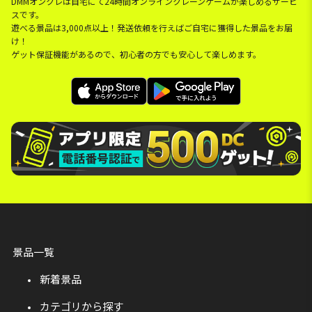
DMMオンクレは自宅にて24時間オンラインクレーンゲームが楽しめるサービ
スです。
遊べる景品は3,000点以上！発送依頼を行えばご自宅に獲得した景品をお届
け！
ゲット保証機能があるので、初心者の方でも安心して楽しめます。
景品一覧
新着景品
カテゴリから探す