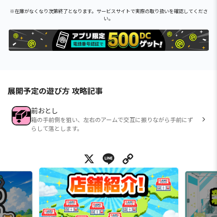
※在庫がなくなり次第終了となります。サービスサイトで実際の取り扱いを確認してくださ
い。
展開予定の遊び方 攻略記事
前おとし
箱の手前側を狙い、左右のアームで交互に振りながら手前にず
らして落とします。
X
Line
Copy Link