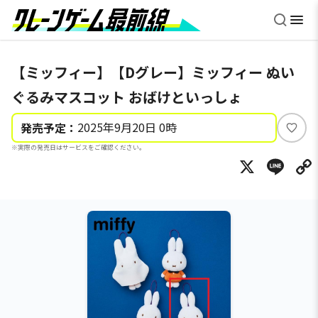
【ミッフィー】【Dグレー】ミッフィー ぬい
ぐるみマスコット おばけといっしょ
2025年9月20日 0時
発売予定：
い
※実際の発売日はサービスをご確認ください。
い
X
Li
ね