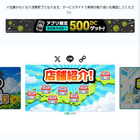
※在庫がなくなり次第終了となります。サービスサイトで実際の取り扱いを確認してくださ
い。
X
Line
Copy Link