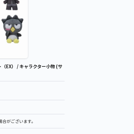
X） / キャラクター小物 (サ
る場合がございます。