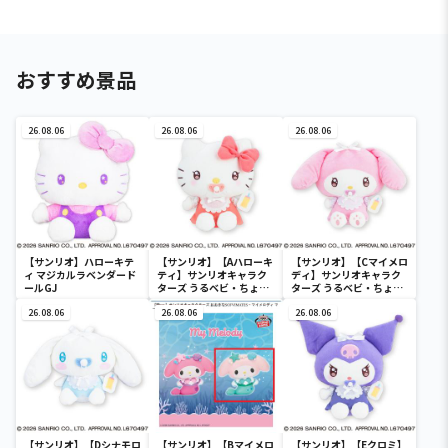
おすすめ景品
26.08.06
26.08.06
26.08.06
【サンリオ】ハローキテ
【サンリオ】【Aハローキ
【サンリオ】【Cマイメロ
ィ マジカルラベンダード
ティ】サンリオキャラク
ディ】サンリオキャラク
ールGJ
ターズ うるベビ・ちょい
ターズ うるベビ・ちょい
デカドール
デカドール
26.08.06
26.08.06
26.08.06
【サンリオ】【Dシナモロ
【サンリオ】【Bマイメロ
【サンリオ】【Eクロミ】