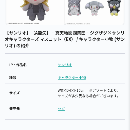
【サンリオ】【A龍矢】‐真天地開闢集団‐ジグザグ×サンリ
オキャラクターズ マスコット（EX） / キャラクター小物 (サン
リオ) の紹介
IP・作品名
サンリオ
種類
キャラクター小物
W8×D4×H10cm ※アソートにより、
サイズ
サイズが多少異なる場合がございます。
発売元
セガ