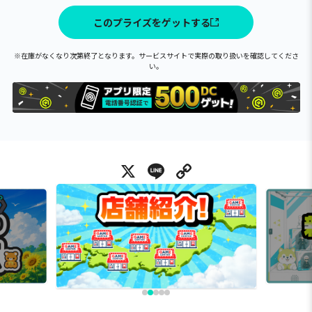
このプライズをゲットする
※在庫がなくなり次第終了となります。サービスサイトで実際の取り扱いを確認してくださ
い。
X
Line
Copy Link