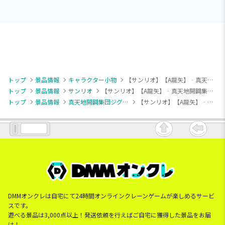
トップ
景品情報
キャラクター小物
【サンリオ】【A龍矢】‐真天地開闢集団‐ジグザグ×サンリオキャラクターズ マスコット（EX）
トップ
景品情報
サンリオ
【サンリオ】【A龍矢】‐真天地開闢集団‐ジグザグ×サンリオキャラクターズ マスコット（EX）
トップ
景品情報
真天地開闢集団ジグザグ
【サンリオ】【A龍矢】‐真天地開闢集団‐ジグザグ×サンリオキャラクターズ マスコット（EX）
DMMオンクレは自宅にて24時間オンラインクレーンゲームが楽しめるサービ
スです。
遊べる景品は3,000点以上！発送依頼を行えばご自宅に獲得した景品をお届
け！