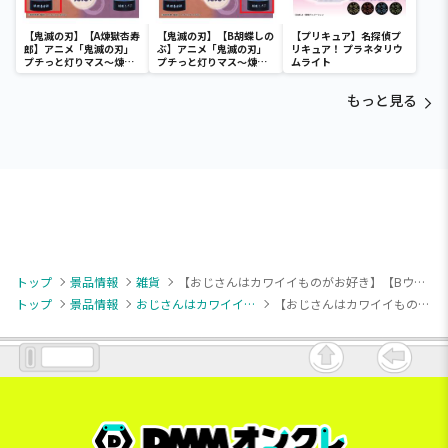
【鬼滅の刃】【A煉獄杏寿
【鬼滅の刃】【B胡蝶しの
【プリキュア】名探偵プ
郎】アニメ「鬼滅の刃」
ぶ】アニメ「鬼滅の刃」
リキュア！ プラネタリウ
プチっと灯りマス～煉獄
プチっと灯りマス～煉獄
ムライト
杏寿郎・胡蝶しのぶ～
杏寿郎・胡蝶しのぶ～
もっと見る
トップ
景品情報
雑貨
【おじさんはカワイイものがお好き】【Bウトウト(半目)】パグ太郎 ルームスリッパ
トップ
景品情報
おじさんはカワイイものがお好き
【おじさんはカワイイものがお好き】【Bウトウト(半目)】パグ太郎 ルームスリッパ