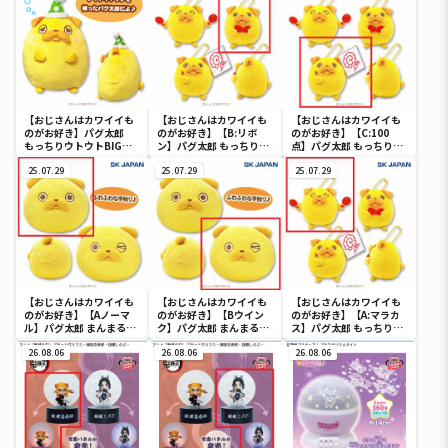
【おじさんはカワイイも
【おじさんはカワイイも
【おじさんはカワイイも
のがお好き】パグ太郎
のがお好き】【B:リボ
のがお好き】【C:100
もっちりウトウトBIGぬ
ン】パグ太郎 もっちり
点】パグ太郎 もっちり
いぐるみ
MC2
MC2
25.07.29
25.07.29
25.07.29
【おじさんはカワイイも
【おじさんはカワイイも
【おじさんはカワイイも
のがお好き】【Aノーマ
のがお好き】【Bウイン
のがお好き】【A:マラカ
ル】パグ太郎 まんまるフ
ク】パグ太郎 まんまるフ
ス】パグ太郎 もっちり
ェイスBIGぬいぐるみ
ェイスBIGぬいぐるみ
MC2
26.08.06
26.08.06
26.08.06