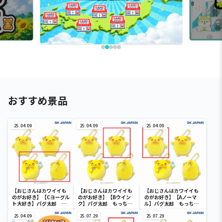
おすすめ景品
25.04.09
25.04.09
25.04.09
【おじさんはカワイイも
【おじさんはカワイイも
【おじさんはカワイイも
のがお好き】【Cヨーグル
のがお好き】【Bウイン
のがお好き】【Aノーマ
ト大好き】パグ太郎 も
ク】パグ太郎 もっちり
ル】パグ太郎 もっちり
っちりMC
MC
MC
25.04.09
25.07.29
25.07.29