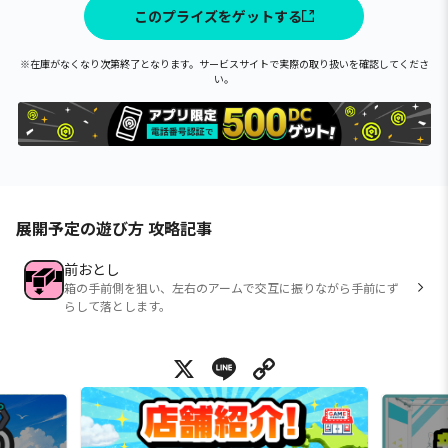
このプライズをゲットする
※在庫がなくなり次第終了となります。サービスサイトで実際の取り扱いを確認してくださ
い。
展開予定の遊び方 攻略記事
前おとし
箱の手前側を狙い、左右のアームで交互に振りながら手前にず
らして落とします。
X
Line
Copy Link