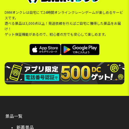
DMMオンクレは自宅にて24時間オンラインクレーンゲームが楽しめるサービ
スです。
遊べる景品は3,000点以上！発送依頼を行えばご自宅に獲得した景品をお届
け！
ゲット保証機能があるので、初心者の方でも安心して楽しめます。
景品一覧
新着景品