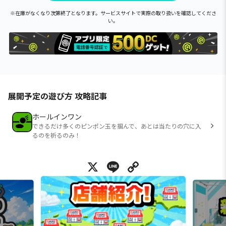
※在庫がなくなり次第終了となります。サービスサイトで実際の取り扱いを確認してくださ
い。
展開予定の遊び方 攻略記事
ホールインワン
できるだけ多くのピンポン玉を掴んで、あとは当たりの穴に入
るのを祈るのみ！
X
Line
Copy Link