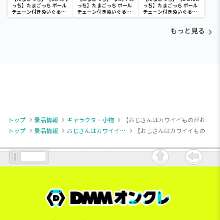
っち】たまごっち ボール
っち】たまごっち ボール
っち】たまごっち ボール
チェーン付きぬいぐるみ
チェーン付きぬいぐるみ
チェーン付きぬいぐるみ
～Tamagotchi
～Tamagotchi
～Tamagotchi
Paradise～vol.3
Paradise～vol.2-R
Paradise～vol.3
もっと見る
トップ
景品情報
キャラクター小物
【おじさんはカワイイものがお好き】【C:100点】パグ太郎 もっちりMC2
トップ
景品情報
おじさんはカワイイものがお好き
【おじさんはカワイイものがお好き】【C:100点】パグ太郎 もっちりMC2