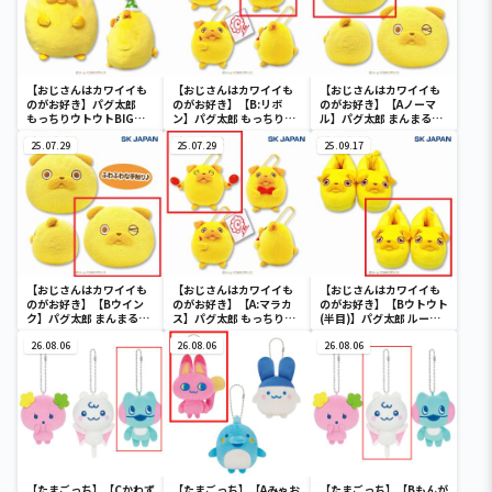
【おじさんはカワイイも
【おじさんはカワイイも
【おじさんはカワイイも
のがお好き】パグ太郎
のがお好き】【B:リボ
のがお好き】【Aノーマ
もっちりウトウトBIGぬ
ン】パグ太郎 もっちり
ル】パグ太郎 まんまるフ
いぐるみ
MC2
ェイスBIGぬいぐるみ
25.07.29
25.07.29
25.09.17
【おじさんはカワイイも
【おじさんはカワイイも
【おじさんはカワイイも
のがお好き】【Bウイン
のがお好き】【A:マラカ
のがお好き】【Bウトウト
ク】パグ太郎 まんまるフ
ス】パグ太郎 もっちり
(半目)】パグ太郎 ルーム
ェイスBIGぬいぐるみ
MC2
スリッパ
26.08.06
26.08.06
26.08.06
【たまごっち】【Cかわず
【たまごっち】【Aみゃお
【たまごっち】【Bもんが