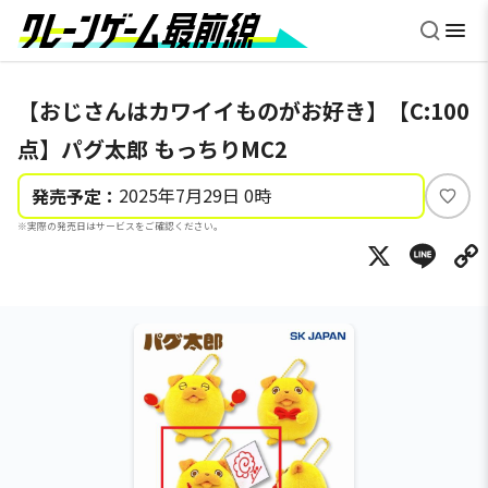
【おじさんはカワイイものがお好き】【C:100
点】パグ太郎 もっちりMC2
2025年7月29日 0時
発売予定：
い
※実際の発売日はサービスをご確認ください。
い
X
Li
ね