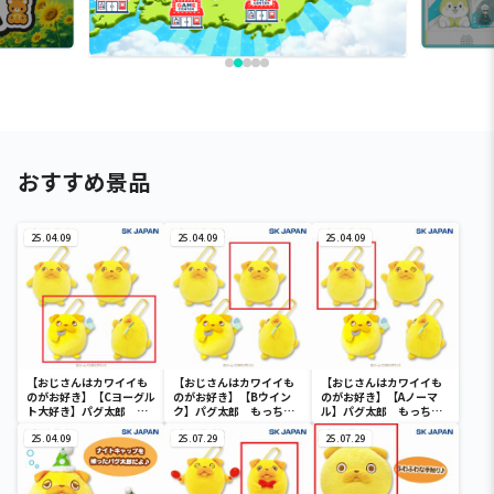
おすすめ景品
25.04.09
25.04.09
25.04.09
【おじさんはカワイイも
【おじさんはカワイイも
【おじさんはカワイイも
のがお好き】【Cヨーグル
のがお好き】【Bウイン
のがお好き】【Aノーマ
ト大好き】パグ太郎 も
ク】パグ太郎 もっちり
ル】パグ太郎 もっちり
っちりMC
MC
MC
25.04.09
25.07.29
25.07.29