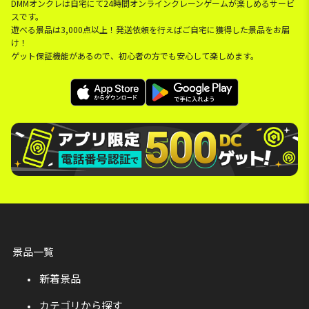
DMMオンクレは自宅にて24時間オンラインクレーンゲームが楽しめるサービ
スです。
遊べる景品は3,000点以上！発送依頼を行えばご自宅に獲得した景品をお届
け！
ゲット保証機能があるので、初心者の方でも安心して楽しめます。
景品一覧
新着景品
カテゴリから探す