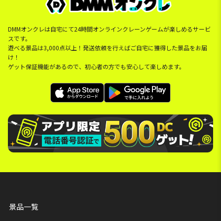
DMMオンクレは自宅にて24時間オンラインクレーンゲームが楽しめるサービ
スです。
遊べる景品は3,000点以上！発送依頼を行えばご自宅に獲得した景品をお届
け！
ゲット保証機能があるので、初心者の方でも安心して楽しめます。
景品一覧