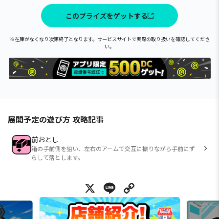
このプライズをゲットする
※在庫がなくなり次第終了となります。サービスサイトで実際の取り扱いを確認してくださ
い。
展開予定の遊び方 攻略記事
前おとし
箱の手前側を狙い、左右のアームで交互に振りながら手前にず
らして落とします。
X
Line
Copy Link