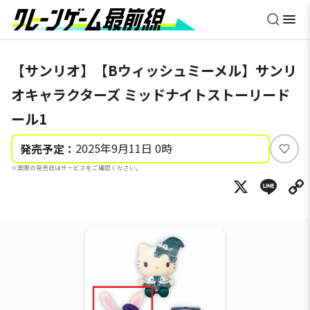
【サンリオ】【Bウィッシュミーメル】サンリ
オキャラクターズ ミッドナイトストーリード
ール1
2025年9月11日 0時
発売予定：
い
※実際の発売日はサービスをご確認ください。
い
X
Li
ね