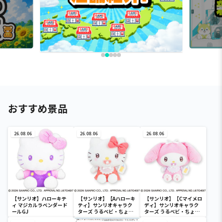
おすすめ景品
26.08.06
26.08.06
26.08.06
【サンリオ】ハローキテ
【サンリオ】【Aハローキ
【サンリオ】【Cマイメロ
ィ マジカルラベンダード
ティ】サンリオキャラク
ディ】サンリオキャラク
ールGJ
ターズ うるベビ・ちょい
ターズ うるベビ・ちょい
デカドール
デカドール