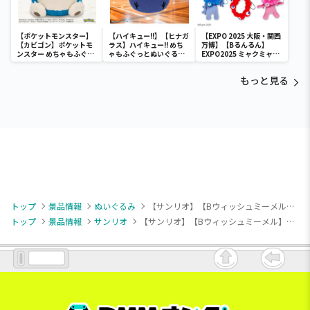
【ポケットモンスター】
【ハイキュー!!】【ヒナガ
【EXPO 2025 大阪・関西
【カビゴン】ポケットモ
ラス】ハイキュー!! めち
万博】【Bるんるん】
ンスター めちゃもふぐっ
ゃもふぐっとぬいぐるみ
EXPO2025 ミャクミャク
と ほっこりいやされぬい
～ヒナガラス～
カラフルゴム紐付きぬい
ぐるみ～カビゴン～
ぐるみ
もっと見る
トップ
景品情報
ぬいぐるみ
【サンリオ】【Bウィッシュミーメル】サンリオキャラクターズ ミッドナイトストーリードール1
トップ
景品情報
サンリオ
【サンリオ】【Bウィッシュミーメル】サンリオキャラクターズ ミッドナイトストーリードール1