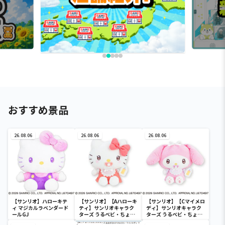
おすすめ景品
26.08.06
26.08.06
26.08.06
【サンリオ】ハローキテ
【サンリオ】【Aハローキ
【サンリオ】【Cマイメロ
ィ マジカルラベンダード
ティ】サンリオキャラク
ディ】サンリオキャラク
ールGJ
ターズ うるベビ・ちょい
ターズ うるベビ・ちょい
デカドール
デカドール