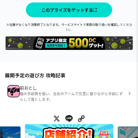
このプライズをゲットする
※在庫がなくなり次第終了となります。サービスサイトで実際の取り扱いを確認してくださ
い。
展開予定の遊び方 攻略記事
前おとし
箱の手前側を狙い、左右のアームで交互に振りながら手前にず
らして落とします。
X
Line
Copy Link