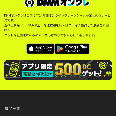
DMMオンクレは自宅にて24時間オンラインクレーンゲームが楽しめるサービ
スです。
遊べる景品は3,000点以上！発送依頼を行えばご自宅に獲得した景品をお届
け！
ゲット保証機能があるので、初心者の方でも安心して楽しめます。
景品一覧