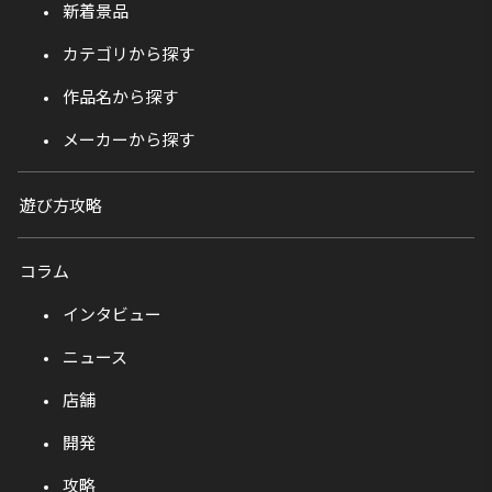
新着景品
カテゴリから探す
作品名から探す
メーカーから探す
遊び方攻略
コラム
インタビュー
ニュース
店舗
開発
攻略