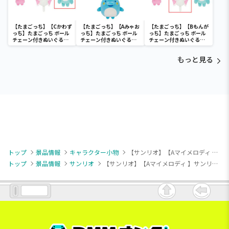
【たまごっち】【Cかわず
【たまごっち】【Aみゃお
【たまごっち】【Bもんが
っち】たまごっち ボール
っち】たまごっち ボール
っち】たまごっち ボール
チェーン付きぬいぐるみ
チェーン付きぬいぐるみ
チェーン付きぬいぐるみ
～Tamagotchi
～Tamagotchi
～Tamagotchi
Paradise～vol.3
Paradise～vol.2-R
Paradise～vol.3
もっと見る
トップ
景品情報
キャラクター小物
【サンリオ】【Aマイメロディ 】サンリオキャラクターズ いちご新聞620号コラボレーションマスコット②
トップ
景品情報
サンリオ
【サンリオ】【Aマイメロディ 】サンリオキャラクターズ いちご新聞620号コラボレーションマスコット②