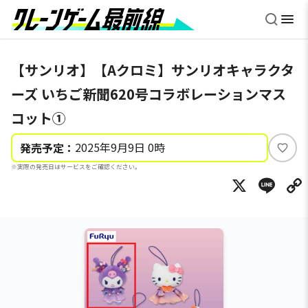
【サンリオ】【Aクロミ】サンリオキャラクタ
ーズ いちご新聞620号コラボレーションマス
コット①
2025年9月9日 0時
発売予定：
い
※実際の発売日はサービスをご確認ください。
い
X
Li
ね