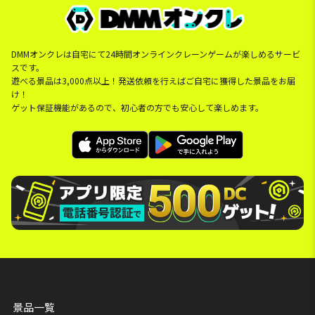
DMMオンクレは自宅にて24時間オンラインクレーンゲームが楽しめるサービ
スです。
遊べる景品は3,000点以上！発送依頼を行えばご自宅に獲得した景品をお届
け！
ゲット保証機能があるので、初心者の方でも安心して楽しめます。
景品一覧