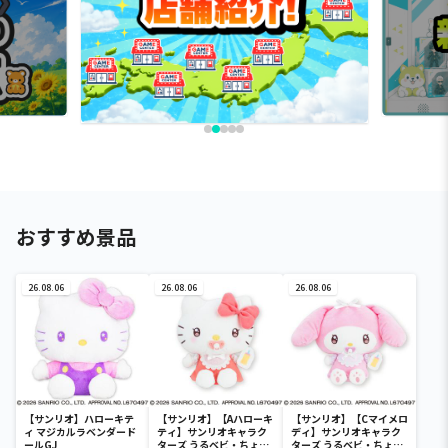
おすすめ景品
26.08.06
26.08.06
26.08.06
【サンリオ】ハローキテ
【サンリオ】【Aハローキ
【サンリオ】【Cマイメロ
ィ マジカルラベンダード
ティ】サンリオキャラク
ディ】サンリオキャラク
ールGJ
ターズ うるベビ・ちょい
ターズ うるベビ・ちょい