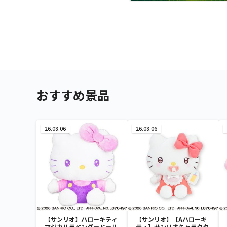
おすすめ景品
26.08.06
26.08.06
【サンリオ】ハローキティ
【サンリオ】【Aハローキ
マジカルラベンダードール
ティ】サンリオキャラクタ