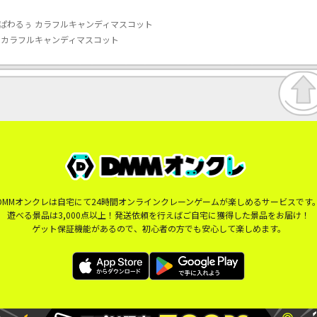
ぱわるぅ カラフルキャンディマスコット
 カラフルキャンディマスコット
DMMオンクレは自宅にて24時間オンラインクレーンゲームが楽しめるサービスです
遊べる景品は3,000点以上！発送依頼を行えばご自宅に獲得した景品をお届け！
ゲット保証機能があるので、初心者の方でも安心して楽しめます。