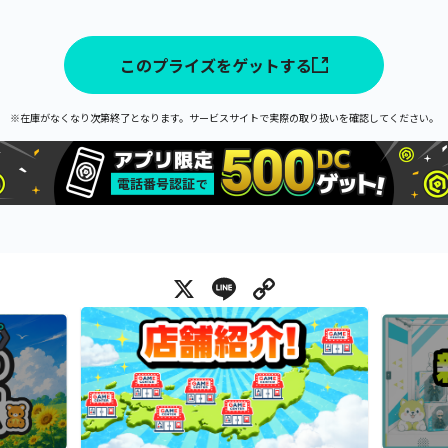
このプライズをゲットする
※在庫がなくなり次第終了となります。サービスサイトで実際の取り扱いを確認してください。
X
Line
Copy Link