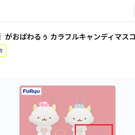
】がおぱわるぅ カラフルキャンディマス
時