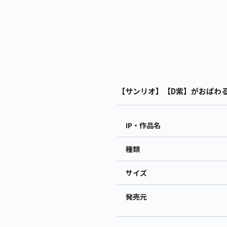
【サンリオ】【D紫】がおぱわるぅ
IP・作品名
種類
サイズ
発売元