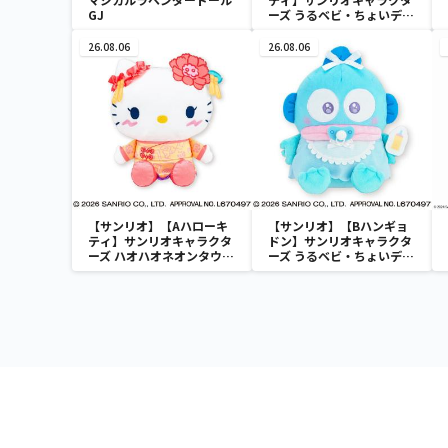
GJ
ーズ うるベビ・ちょいデカ
ドール
26.08.06
26.08.06
【サンリオ】【Aハローキ
【サンリオ】【Bハンギョ
ティ】サンリオキャラクタ
ドン】サンリオキャラクタ
ーズ ハオハオネオンタウン
ーズ うるベビ・ちょいデカ
ドールBIGタイプ1
ドール