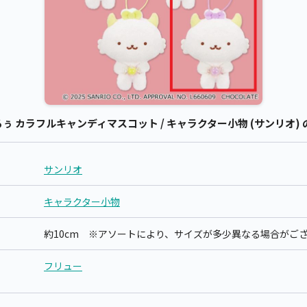
 カラフルキャンディマスコット / キャラクター小物 (サンリオ) 
サンリオ
キャラクター小物
約10cm ※アソートにより、サイズが多少異なる場合がご
フリュー