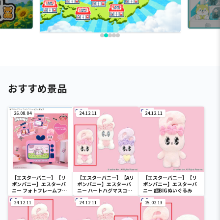
おすすめ景品
26.08.04
24.12.11
24.12.11
【エスターバニー】【リ
【エスターバニー】【Aリ
【エスターバニー】【リ
ボンバニー】エスターバ
ボンバニー】エスターバ
ボンバニー】エスターバ
ニー フォトフレームフィ
ニー ハートハグマスコッ
ニー 超BIGぬいぐるみ
ギュア
ト
24.12.11
24.12.11
25.02.13