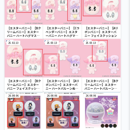
【エスターバニー】【Bク
【エスターバニー】【Cラ
【エスターバニー】【Aリ
リームバニー】エスター
ベンダーバニー】エスタ
ボンバニー】エスターバ
バニー ハートハグマスコ
ーバニー ハートハグマス
ニー フェイスクッション
ット
コット
25.02.13
25.03.13
25.03.13
【エスターバニー】【Bク
【エスターバニー】【Aリ
【エスターバニー】【Bク
リームバニー】エスター
ボンバニー】エスターバ
リームバニー】エスター
バニー フェイスクッショ
ニー ハートバルーンぬい
バニー ハートバルーンぬ
ン
ぐるみ
いぐるみ
26.08.06
26.08.06
26.08.06