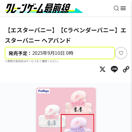
【エスターバニー】【Cラベンダーバニー】エ
スターバニー ヘアバンド
2025年9月10日 0時
発売予定：
い
※実際の発売日はサービスをご確認ください。
い
X
Li
ね