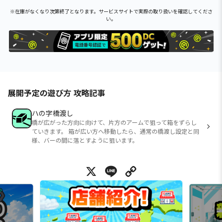
※在庫がなくなり次第終了となります。サービスサイトで実際の取り扱いを確認してくださ
い。
展開予定の遊び方 攻略記事
ハの字橋渡し
橋が広がった方向に向けて、片方のアームで狙って箱をずらし
ていきます。 箱が広い方へ移動したら、通常の橋渡し設定と同
様、バーの間に落とすように狙います。
X
Line
Copy Link