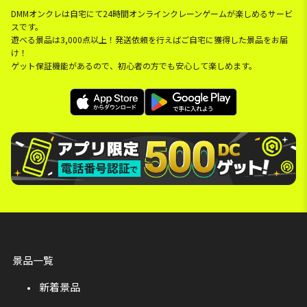
DMMオンクレは自宅にて24時間オンラインクレーンゲームが楽しめるサービ
スです。
遊べる景品は3,000点以上！発送依頼を行えばご自宅に獲得した景品をお届
け！
ゲット保証機能があるので、初心者の方でも安心して楽しめます。
景品一覧
新着景品