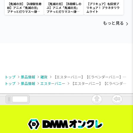
【鬼滅の刃】【A煉獄杏寿
【鬼滅の刃】【B胡蝶しの
【プリキュア】名探偵プ
郎】アニメ「鬼滅の刃」
ぶ】アニメ「鬼滅の刃」
リキュア！ プラネタリウ
プチっと灯りマス～煉獄
プチっと灯りマス～煉獄
ムライト
杏寿郎・胡蝶しのぶ～
杏寿郎・胡蝶しのぶ～
もっと見る
トップ
景品情報
雑貨
【エスターバニー】【Cラベンダーバニー】エスターバニー ヘアバンド
トップ
景品情報
エスターバニー
【エスターバニー】【Cラベンダーバニー】エスターバニー ヘアバンド