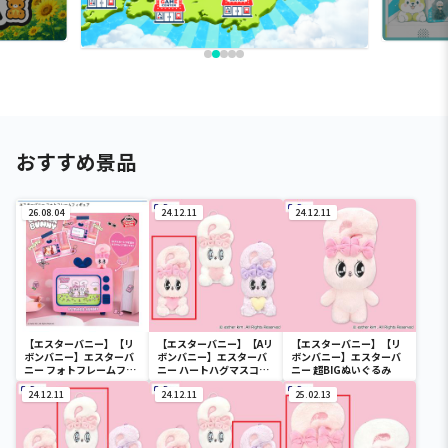
おすすめ景品
26.08.04
24.12.11
24.12.11
【エスターバニー】【リ
【エスターバニー】【Aリ
【エスターバニー】【リ
ボンバニー】エスターバ
ボンバニー】エスターバ
ボンバニー】エスターバ
ニー フォトフレームフィ
ニー ハートハグマスコッ
ニー 超BIGぬいぐるみ
ギュア
ト
24.12.11
24.12.11
25.02.13