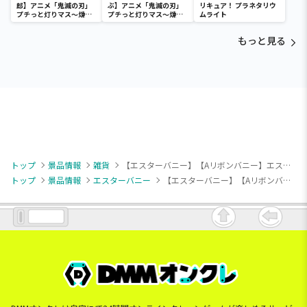
郎】アニメ「鬼滅の刃」
ぶ】アニメ「鬼滅の刃」
リキュア！ プラネタリウ
プチっと灯りマス～煉獄
プチっと灯りマス～煉獄
ムライト
杏寿郎・胡蝶しのぶ～
杏寿郎・胡蝶しのぶ～
もっと見る
トップ
景品情報
雑貨
【エスターバニー】【Aリボンバニー】エスターバニー ヘアバンド
トップ
景品情報
エスターバニー
【エスターバニー】【Aリボンバニー】エスターバニー ヘアバンド