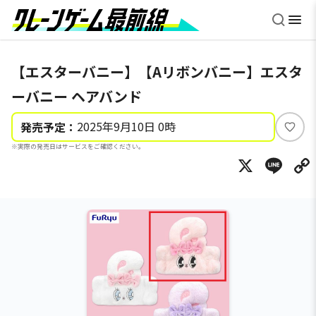
【エスターバニー】【Aリボンバニー】エスタ
ーバニー ヘアバンド
2025年9月10日 0時
発売予定：
い
※実際の発売日はサービスをご確認ください。
い
X
Li
ね