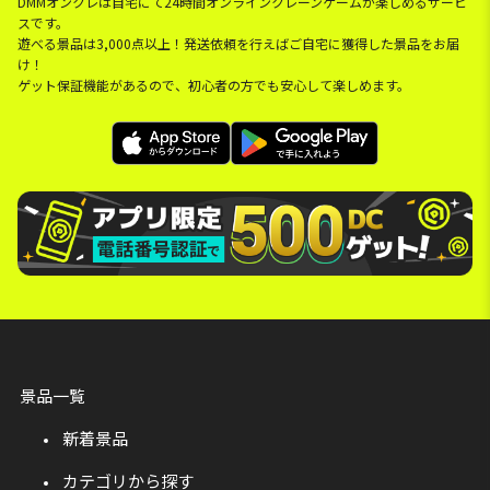
DMMオンクレは自宅にて24時間オンラインクレーンゲームが楽しめるサービ
スです。
遊べる景品は3,000点以上！発送依頼を行えばご自宅に獲得した景品をお届
け！
ゲット保証機能があるので、初心者の方でも安心して楽しめます。
景品一覧
新着景品
カテゴリから探す