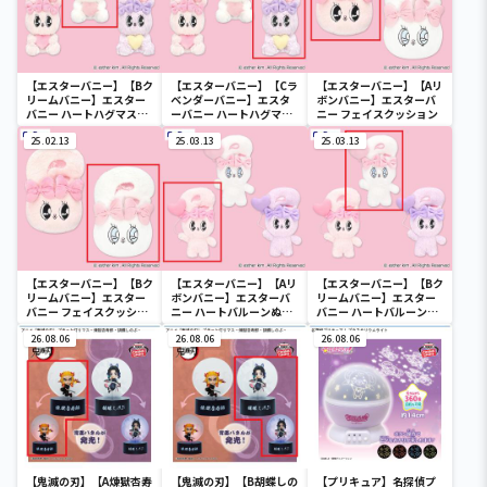
【エスターバニー】【Bク
【エスターバニー】【Cラ
【エスターバニー】【Aリ
リームバニー】エスター
ベンダーバニー】エスタ
ボンバニー】エスターバ
バニー ハートハグマスコ
ーバニー ハートハグマス
ニー フェイスクッション
ット
コット
25.02.13
25.03.13
25.03.13
【エスターバニー】【Bク
【エスターバニー】【Aリ
【エスターバニー】【Bク
リームバニー】エスター
ボンバニー】エスターバ
リームバニー】エスター
バニー フェイスクッショ
ニー ハートバルーンぬい
バニー ハートバルーンぬ
ン
ぐるみ
いぐるみ
26.08.06
26.08.06
26.08.06
【鬼滅の刃】【A煉獄杏寿
【鬼滅の刃】【B胡蝶しの
【プリキュア】名探偵プ