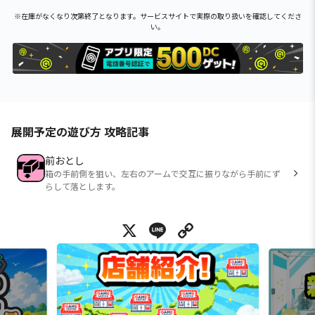
※在庫がなくなり次第終了となります。サービスサイトで実際の取り扱いを確認してくださ
い。
展開予定の遊び方 攻略記事
前おとし
箱の手前側を狙い、左右のアームで交互に振りながら手前にず
らして落とします。
X
Line
Copy Link