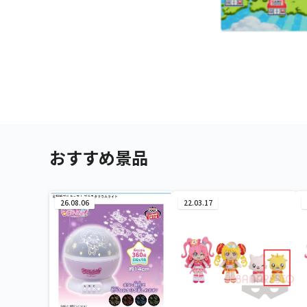
おすすめ景品
26.08.06
22.03.17