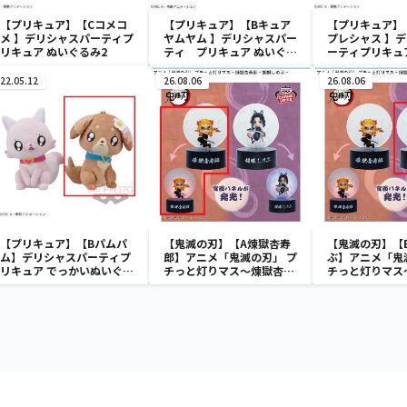
【プリキュア】【Cコメコ
【プリキュア】【Bキュア
【プリキュア】
メ 】デリシャスパーティプ
ヤムヤム 】デリシャスパー
プレシャス 】
リキュア ぬいぐるみ2
ティ プリキュア ぬいぐる
ーティプリキュ
み2
み2
22.05.12
26.08.06
26.08.06
【プリキュア】【Bパムパ
【鬼滅の刃】【A煉獄杏寿
【鬼滅の刃】【
ム】デリシャスパーティプ
郎】アニメ「鬼滅の刃」 プ
ぶ】アニメ「鬼
リキュア でっかいぬいぐる
チっと灯りマス～煉獄杏寿
チっと灯りマス
み１
郎・胡蝶しのぶ～
郎・胡蝶しのぶ