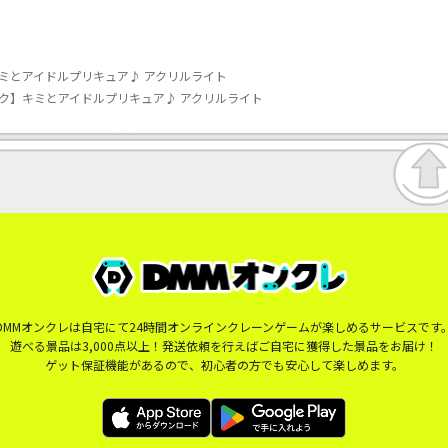
ミとアイドルプリキュア♪ アクリルライト
ク】キミとアイドルプリキュア♪ アクリルライト
DMMオンクレは自宅にて24時間オンラインクレーンゲームが楽しめるサービスです
遊べる景品は3,000点以上！発送依頼を行えばご自宅に獲得した景品をお届け！
ゲット保証機能があるので、初心者の方でも安心して楽しめます。