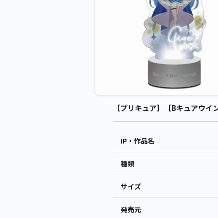
【プリキュア】【Bキュアウインク
IP・作品名
種類
サイズ
発売元