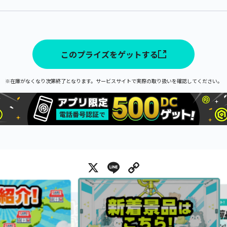
このプライズをゲットする
※在庫がなくなり次第終了となります。サービスサイトで実際の取り扱いを確認してください。
X
Line
Copy Link