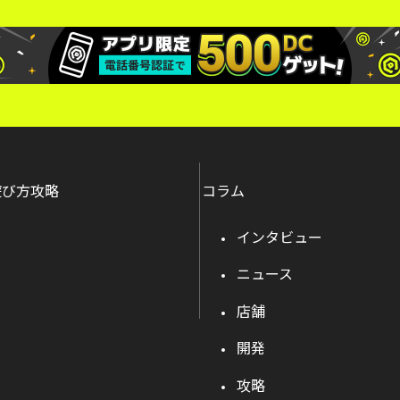
遊び方攻略
コラム
インタビュー
ニュース
店舗
開発
攻略