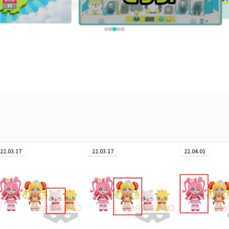
22.03.17
22.03.17
22.04.01