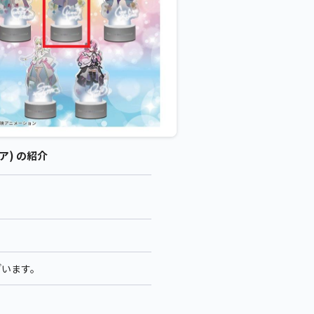
ア) の紹介
ざいます。