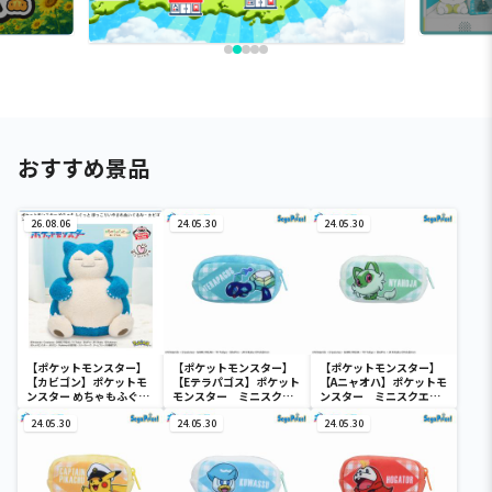
おすすめ景品
26.08.06
24.05.30
24.05.30
【ポケットモンスター】
【ポケットモンスター】
【ポケットモンスター】
【カビゴン】ポケットモ
【Eテラパゴス】ポケット
【Aニャオハ】ポケットモ
ンスター めちゃもふぐっ
モンスター ミニスクエ
ンスター ミニスクエア
と ほっこりいやされぬい
アポーチ
ポーチ
ぐるみ～カビゴン～
24.05.30
24.05.30
24.05.30