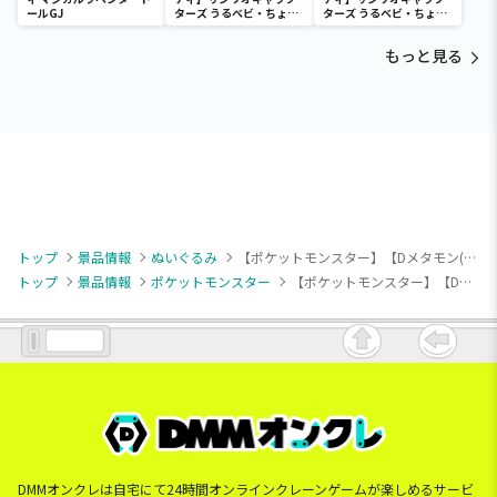
ールGJ
ターズ うるベビ・ちょい
ターズ うるベビ・ちょい
デカドール
デカドール
もっと見る
トップ
景品情報
ぬいぐるみ
【ポケットモンスター】【Dメタモン(怒り目/口への字閉じ)】ポケットモンスター いろんなおかおぬいぐるみ～メタモン～
トップ
景品情報
ポケットモンスター
【ポケットモンスター】【Dメタモン(怒り目/口への字閉じ)】ポケットモンスター いろんなおかおぬいぐるみ～メタモン～
DMMオンクレは自宅にて24時間オンラインクレーンゲームが楽しめるサービ