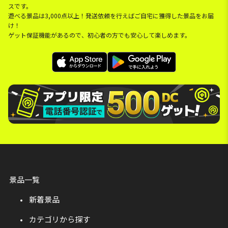
スです。
遊べる景品は3,000点以上！発送依頼を行えばご自宅に獲得した景品をお届
け！
ゲット保証機能があるので、初心者の方でも安心して楽しめます。
景品一覧
新着景品
カテゴリから探す