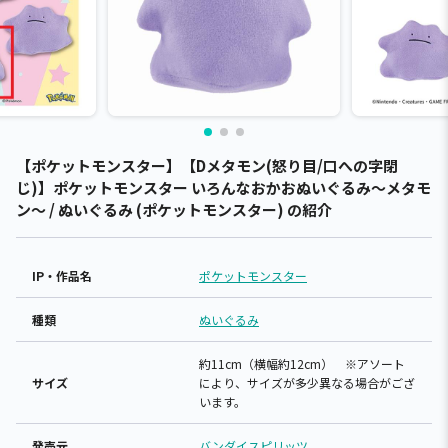
【ポケットモンスター】【Dメタモン(怒り目/口への字閉
じ)】ポケットモンスター いろんなおかおぬいぐるみ～メタモ
ン～ / ぬいぐるみ (ポケットモンスター) の紹介
IP・作品名
ポケットモンスター
種類
ぬいぐるみ
約11cm（横幅約12cm） ※アソート
サイズ
により、サイズが多少異なる場合がござ
います。
発売元
バンダイスピリッツ