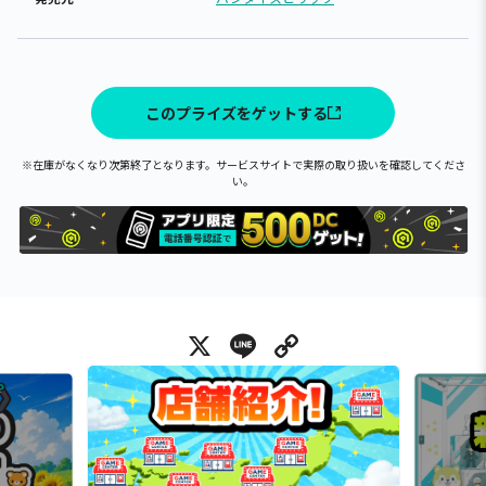
このプライズをゲットする
※在庫がなくなり次第終了となります。サービスサイトで実際の取り扱いを確認してくださ
い。
X
Line
Copy Link