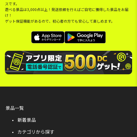
スです。
遊べる景品は3,000点以上！発送依頼を行えばご自宅に獲得した景品をお届
け！
ゲット保証機能があるので、初心者の方でも安心して楽しめます。
景品一覧
新着景品
カテゴリから探す