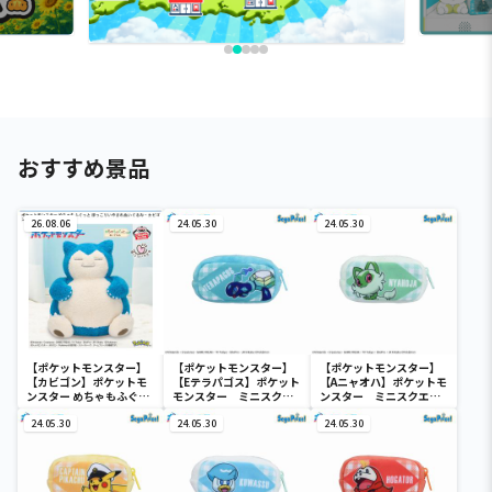
おすすめ景品
26.08.06
24.05.30
24.05.30
【ポケットモンスター】
【ポケットモンスター】
【ポケットモンスター】
【カビゴン】ポケットモ
【Eテラパゴス】ポケット
【Aニャオハ】ポケットモ
ンスター めちゃもふぐっ
モンスター ミニスクエ
ンスター ミニスクエア
と ほっこりいやされぬい
アポーチ
ポーチ
ぐるみ～カビゴン～
24.05.30
24.05.30
24.05.30