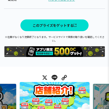
このプライズをゲットする
※在庫がなくなり次第終了となります。サービスサイトで実際の取り扱いを確認してくださ
い。
X
Line
Copy Link