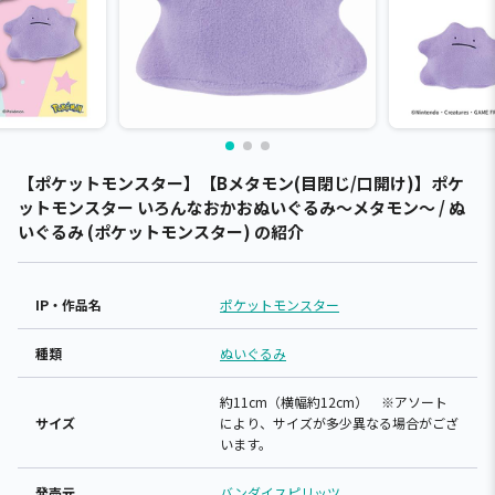
【ポケットモンスター】【Bメタモン(目閉じ/口開け)】ポケ
ットモンスター いろんなおかおぬいぐるみ～メタモン～ / ぬ
いぐるみ (ポケットモンスター) の紹介
IP・作品名
ポケットモンスター
種類
ぬいぐるみ
約11cm（横幅約12cm） ※アソート
サイズ
により、サイズが多少異なる場合がござ
います。
発売元
バンダイスピリッツ