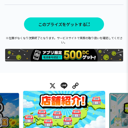
このプライズをゲットする
※在庫がなくなり次第終了となります。サービスサイトで実際の取り扱いを確認してくださ
い。
X
Line
Copy Link