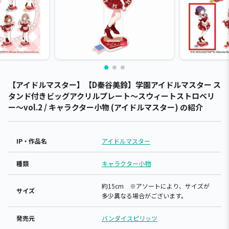
【アイドルマスター】【D秦谷美鈴】学園アイドルマスター ス
タンド付きビッグアクリルプレート～スウィートストロベリ
ー～vol.2 / キャラクター小物 (アイドルマスター) の紹介
IP・作品名
アイドルマスター
種類
キャラクター小物
約15cm ※アソートにより、サイズが
サイズ
多少異なる場合がございます。
発売元
バンダイスピリッツ