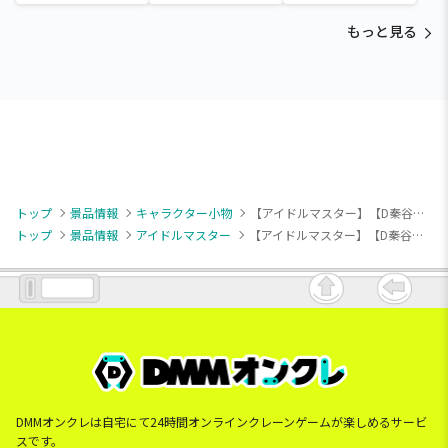
～Tamagotchi
～Tamagotchi
～Tamagotchi
Paradise～vol.3
Paradise～vol.2-R
Paradise～vol.3
もっと見る
トップ
景品情報
キャラクター小物
【アイドルマスター】【D秦谷美鈴】学園アイドルマスター スタンド付きビッグアクリルプレート～スウィートストロベリー～vol.2
トップ
景品情報
アイドルマスター
【アイドルマスター】【D秦谷美鈴】学園アイドルマスター スタンド付きビッグアクリルプレート～スウィートストロベリー～vol.2
DMMオンクレは自宅にて24時間オンラインクレーンゲームが楽しめるサービ
スです。