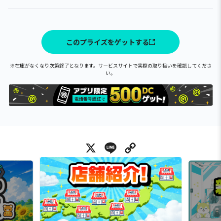
このプライズをゲットする
※在庫がなくなり次第終了となります。サービスサイトで実際の取り扱いを確認してくださ
い。
X
Line
Copy Link