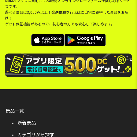
DMMオンクレは自宅にて24時間オンラインクレーンゲームが楽しめるサービ
スです。
遊べる景品は3,000点以上！発送依頼を行えばご自宅に獲得した景品をお届
け！
ゲット保証機能があるので、初心者の方でも安心して楽しめます。
景品一覧
新着景品
カテゴリから探す