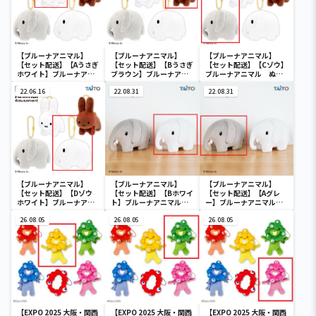
【ブルーナアニマル】
【ブルーナアニマル】
【ブルーナアニマル】
【セット配送】【Aうさぎ
【セット配送】【Bうさぎ
【セット配送】【Cゾウ】
ホワイト】ブルーナアニ
ブラウン】ブルーナアニ
ブルーナアニマル ぬい
マル ぬいぐるみマスコ
マル ぬいぐるみマスコ
ぐるみマスコット うさぎ
ット うさぎ＆ゾウ
22.06.16
ット うさぎ＆ゾウ
22.08.31
＆ゾウ
22.08.31
【ブルーナアニマル】
【ブルーナアニマル】
【ブルーナアニマル】
【セット配送】【Dゾウ
【セット配送】【Bホワイ
【セット配送】【Aグレ
ホワイト】ブルーナアニ
ト】ブルーナアニマル
ー】ブルーナアニマル
マル ぬいぐるみマスコ
SLサイズぬいぐるみ ゾ
SLサイズぬいぐるみ ゾ
ット うさぎ＆ゾウ
26.08.05
ウ
26.08.05
ウ
26.08.05
【EXPO 2025 大阪・関西
【EXPO 2025 大阪・関西
【EXPO 2025 大阪・関西