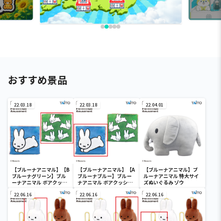
おすすめ景品
22.03.18
22.03.18
22.04.01
【ブルーナアニマル】【B
【ブルーナアニマル】【A
【ブルーナアニマル】ブ
ブルーナグリーン】ブル
ブルーナブルー】ブルー
ルーナアニマル 特大サイ
ーナアニマル ボアクッシ
ナアニマル ボアクッショ
ズぬいぐるみ ゾウ
ョン うさぎ
ン うさぎ
22.06.16
22.06.16
22.06.16