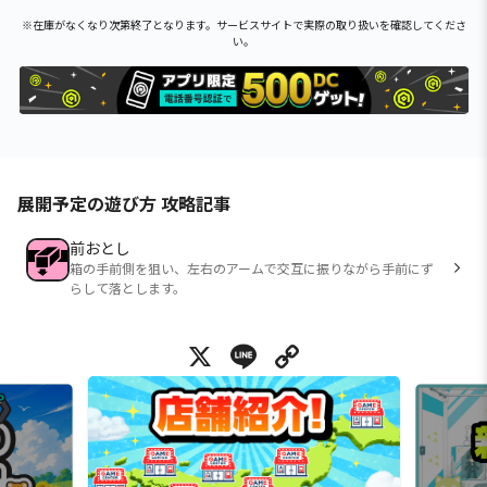
※在庫がなくなり次第終了となります。サービスサイトで実際の取り扱いを確認してくださ
い。
展開予定の遊び方 攻略記事
前おとし
箱の手前側を狙い、左右のアームで交互に振りながら手前にず
らして落とします。
X
Line
Copy Link