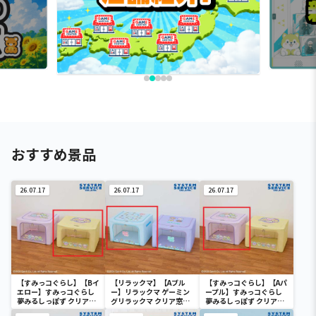
おすすめ景品
26.07.17
26.07.17
26.07.17
【すみっコぐらし】【Bイ
【リラックマ】【Aブル
【すみっコぐらし】【Aパ
エロー】すみっコぐらし
ー】リラックマ ゲーミン
ープル】すみっコぐらし
夢みるしっぽず クリア窓
グリラックマ クリア窓付
夢みるしっぽず クリア窓
付き収納ボックス
き収納ボックス
付き収納ボックス