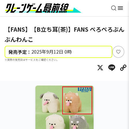
【FANS】【B立ち耳(茶)】FANS ぺろぺろぶん
ぶんわんこ
2025年9月12日 0時
発売予定：
い
※実際の発売日はサービスをご確認ください。
い
X
Li
ね