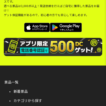
スです。
遊べる景品は3,000点以上！発送依頼を行えばご自宅に獲得した景品をお届
け！
ゲット保証機能があるので、初心者の方でも安心して楽しめます。
景品一覧
新着景品
カテゴリから探す