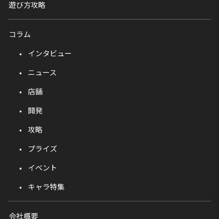
遊び方攻略
コラム
インタビュー
ニュース
店舗
開発
攻略
プライズ
イベント
キャラ特集
会社概要