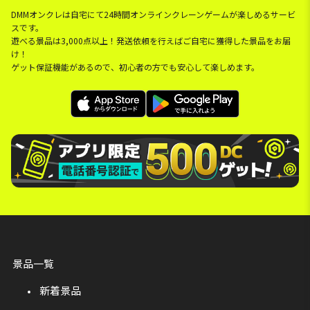
DMMオンクレは自宅にて24時間オンラインクレーンゲームが楽しめるサービ
スです。
遊べる景品は3,000点以上！発送依頼を行えばご自宅に獲得した景品をお届
け！
ゲット保証機能があるので、初心者の方でも安心して楽しめます。
景品一覧
新着景品