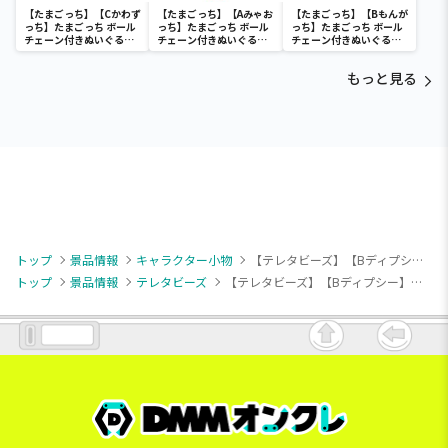
【たまごっち】【Cかわず
【たまごっち】【Aみゃお
【たまごっち】【Bもんが
っち】たまごっち ボール
っち】たまごっち ボール
っち】たまごっち ボール
チェーン付きぬいぐるみ
チェーン付きぬいぐるみ
チェーン付きぬいぐるみ
～Tamagotchi
～Tamagotchi
～Tamagotchi
Paradise～vol.3
Paradise～vol.2-R
Paradise～vol.3
もっと見る
トップ
景品情報
キャラクター小物
【テレタビーズ】【Bディプシー】テレタビーズ パステルデフォルメマスコット
トップ
景品情報
テレタビーズ
【テレタビーズ】【Bディプシー】テレタビーズ パステルデフォルメマスコット