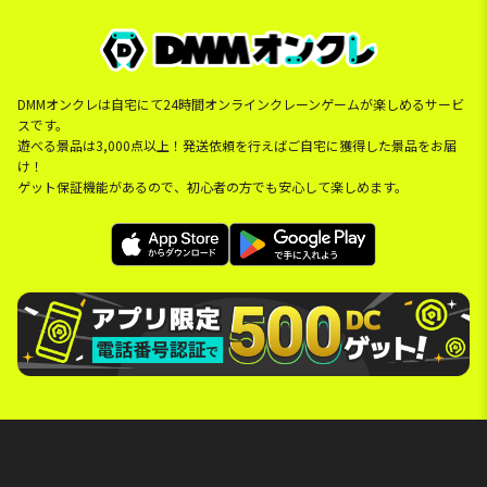
DMMオンクレは自宅にて24時間オンラインクレーンゲームが楽しめるサービ
スです。
遊べる景品は3,000点以上！発送依頼を行えばご自宅に獲得した景品をお届
け！
ゲット保証機能があるので、初心者の方でも安心して楽しめます。