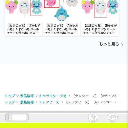
【たまごっち】【Cかわず
【たまごっち】【Aみゃお
【たまごっち】【Bもんが
っち】たまごっち ボール
っち】たまごっち ボール
っち】たまごっち ボール
チェーン付きぬいぐるみ
チェーン付きぬいぐるみ
チェーン付きぬいぐるみ
～Tamagotchi
～Tamagotchi
～Tamagotchi
Paradise～vol.3
Paradise～vol.2-R
Paradise～vol.3
もっと見る
トップ
景品情報
キャラクター小物
【テレタビーズ】【Aティンキー・ウィンキー】テレタビーズ パステルデフォルメマスコット
トップ
景品情報
テレタビーズ
【テレタビーズ】【Aティンキー・ウィンキー】テレタビーズ パステルデフォルメマスコット