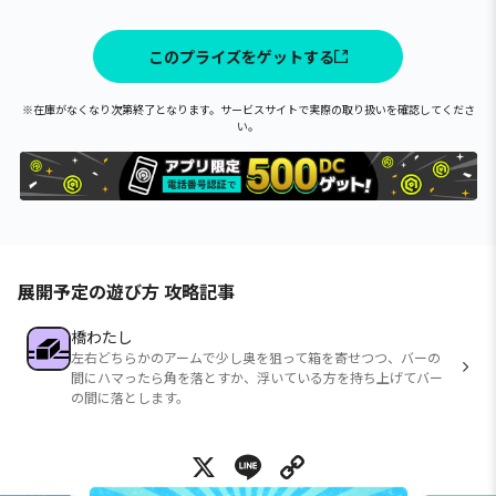
このプライズをゲットする
※在庫がなくなり次第終了となります。サービスサイトで実際の取り扱いを確認してくださ
い。
展開予定の遊び方 攻略記事
橋わたし
左右どちらかのアームで少し奥を狙って箱を寄せつつ、バーの
間にハマったら角を落とすか、浮いている方を持ち上げてバー
の間に落とします。
X
Line
Copy Link