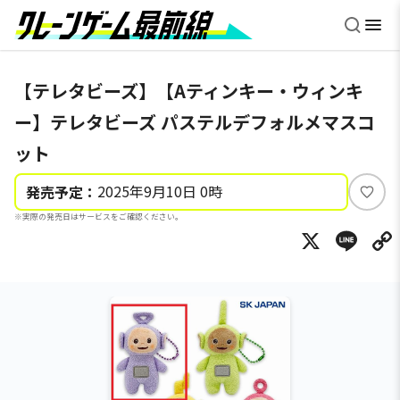
【テレタビーズ】【Aティンキー・ウィンキ
ー】テレタビーズ パステルデフォルメマスコ
ット
2025年9月10日 0時
発売予定：
い
※実際の発売日はサービスをご確認ください。
い
X
Li
ね